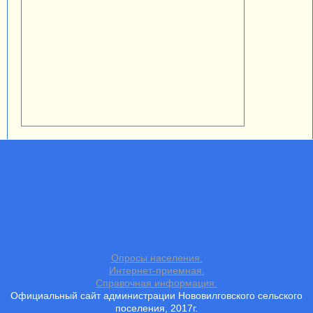
Опросы населения.
Интернет-приемная.
Справочная информация.
Официальный сайт администрации Нововилговского сельского
поселения, 2017г.