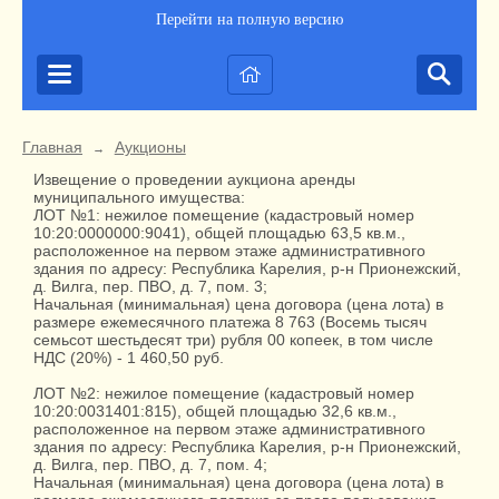
Перейти на полную версию
Главная
Аукционы
→
Извещение о проведении аукциона аренды
муниципального имущества:
ЛОТ №1: нежилое помещение (кадастровый номер
10:20:0000000:9041), общей площадью 63,5 кв.м.,
расположенное на первом этаже административного
здания по адресу: Республика Карелия, р-н Прионежский,
д. Вилга, пер. ПВО, д. 7, пом. 3;
Начальная (минимальная) цена договора (цена лота) в
размере ежемесячного платежа 8 763 (Восемь тысяч
семьсот шестьдесят три) рубля 00 копеек, в том числе
НДС (20%) - 1 460,50 руб.
ЛОТ №2: нежилое помещение (кадастровый номер
10:20:0031401:815), общей площадью 32,6 кв.м.,
расположенное на первом этаже административного
здания по адресу: Республика Карелия, р-н Прионежский,
д. Вилга, пер. ПВО, д. 7, пом. 4;
Начальная (минимальная) цена договора (цена лота) в