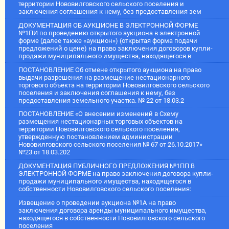
территории Нововилговского сельского поселения и
заключения соглашения к нему, без предоставления зем
ДОКУМЕНТАЦИЯ ОБ АУКЦИОНЕ В ЭЛЕКТРОННОЙ ФОРМЕ
№1ПИ по проведению открытого аукциона в электронной
форме (далее также «аукцион») (открытая форма подачи
предложений о цене) на право заключения договоров купли-
продажи муниципального имущества, находящегося в
ПОСТАНОВЛЕНИЕ Об отмене открытого аукциона на право
выдачи разрешения на размещение нестационарного
торгового объекта на территории Нововилговского сельского
поселения и заключения соглашения к нему, без
предоставления земельного участка. № 22 от 18.03.2
ПОСТАНОВЛЕНИЕ «О внесении изменений в Схему
размещения нестационарных торговых объектов на
территории Нововилговского сельского поселения,
утвержденную постановлением администрации
Нововилговского сельского поселения № 67 от 26.10.2017»
№23 от 18.03.202
ДОКУМЕНТАЦИЯ ПУБЛИЧНОГО ПРЕДЛОЖЕНИЯ №1ПП В
ЭЛЕКТРОННОЙ ФОРМЕ на право заключения договора купли-
продажи муниципального имущества, находящегося в
собственности Нововилговского сельского поселения:
Извещение о проведении аукциона №1А на право
заключения договора аренды муниципального имущества,
находящегося в собственности Нововилговского сельского
поселения