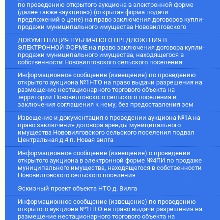
по проведению открытого аукциона в электронной форме
(далее также «аукцион») (открытая форма подачи
предложений о цене) на право заключения договоров купли-
продажи муниципального имущества Нововилговского
ДОКУМЕНТАЦИЯ ПУБЛИЧНОГО ПРЕДЛОЖЕНИЯ В
ЭЛЕКТРОННОЙ ФОРМЕ на право заключения договора купли-
продажи муниципального имущества, находящегося в
собственности Нововилговского сельского поселения:
Информационное сообщение (извещение) по проведению
открытого аукциона №1НТО на право выдачи разрешения на
размещение нестационарного торгового объекта на
территории Нововилговского сельского поселения и
заключения соглашения к нему, без предоставления зем
Извещение и документация о проведении аукциона №1А на
право заключения договора аренды муниципального
имущества Нововилговского сельского поселения подвал
Центральная д.4 п. Новая вилга
Информационное сообщение (извещение) о проведении
открытого аукциона в электронной форме №4ПИ по продаже
муниципального имущества, находящегося в собственности
Нововилговского сельского поселения
Эскизный проект объекта НТО д. Вилга
Информационное сообщение (извещение) по проведению
открытого аукциона №1НТО на право выдачи разрешения на
размещение нестационарного торгового объекта на