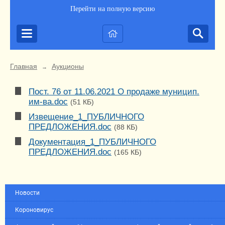
Перейти на полную версию
Главная
Аукционы
→
Пост. 76 от 11.06.2021 О продаже муницип.
им-ва.doc
(51 КБ)
Извещение_1_ПУБЛИЧНОГО
ПРЕДЛОЖЕНИЯ.doc
(88 КБ)
Документация_1_ПУБЛИЧНОГО
ПРЕДЛОЖЕНИЯ.doc
(165 КБ)
Новости
Короновирус