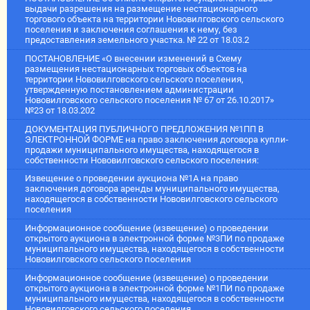
выдачи разрешения на размещение нестационарного
торгового объекта на территории Нововилговского сельского
поселения и заключения соглашения к нему, без
предоставления земельного участка. № 22 от 18.03.2
ПОСТАНОВЛЕНИЕ «О внесении изменений в Схему
размещения нестационарных торговых объектов на
территории Нововилговского сельского поселения,
утвержденную постановлением администрации
Нововилговского сельского поселения № 67 от 26.10.2017»
№23 от 18.03.202
ДОКУМЕНТАЦИЯ ПУБЛИЧНОГО ПРЕДЛОЖЕНИЯ №1ПП В
ЭЛЕКТРОННОЙ ФОРМЕ на право заключения договора купли-
продажи муниципального имущества, находящегося в
собственности Нововилговского сельского поселения:
Извещение о проведении аукциона №1А на право
заключения договора аренды муниципального имущества,
находящегося в собственности Нововилговского сельского
поселения
Информационное сообщение (извещение) о проведении
открытого аукциона в электронной форме №3ПИ по продаже
муниципального имущества, находящегося в собственности
Нововилговского сельского поселения
Информационное сообщение (извещение) о проведении
открытого аукциона в электронной форме №1ПИ по продаже
муниципального имущества, находящегося в собственности
Нововилговского сельского поселения