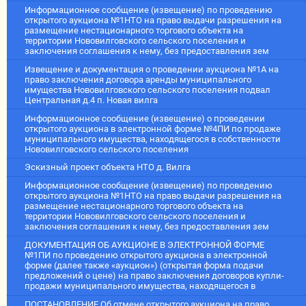
Информационное сообщение (извещение) по проведению
открытого аукциона №1НТО на право выдачи разрешения на
размещение нестационарного торгового объекта на
территории Нововилговского сельского поселения и
заключения соглашения к нему, без предоставления зем
Извещение и документация о проведении аукциона №1А на
право заключения договора аренды муниципального
имущества Нововилговского сельского поселения подвал
Центральная д.4 п. Новая вилга
Информационное сообщение (извещение) о проведении
открытого аукциона в электронной форме №4ПИ по продаже
муниципального имущества, находящегося в собственности
Нововилговского сельского поселения
Эскизный проект объекта НТО д. Вилга
Информационное сообщение (извещение) по проведению
открытого аукциона №1НТО на право выдачи разрешения на
размещение нестационарного торгового объекта на
территории Нововилговского сельского поселения и
заключения соглашения к нему, без предоставления зем
ДОКУМЕНТАЦИЯ ОБ АУКЦИОНЕ В ЭЛЕКТРОННОЙ ФОРМЕ
№1ПИ по проведению открытого аукциона в электронной
форме (далее также «аукцион») (открытая форма подачи
предложений о цене) на право заключения договоров купли-
продажи муниципального имущества, находящегося в
ПОСТАНОВЛЕНИЕ Об отмене открытого аукциона на право