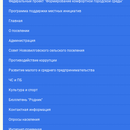
Федеральный проект "Формирование комфортной городской среды"
Программа поддержки местных инициатив
Главная
О поселении
Администрация
Совет Нововилговского сельского поселения
Противодействие коррупции
Развитие малого и среднего предпринимательства
ЧС и ПБ
Культура и спорт
Бюллетень "Родник"
Контактная информация
Опросы населения
Интернет-приемная