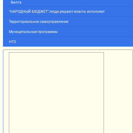
Вилга
"НАРОДНЫЙ БЮДЖЕТ":люди решают-власть исполняет
Территориальное самоуправление
Муниципальные программы
НТО