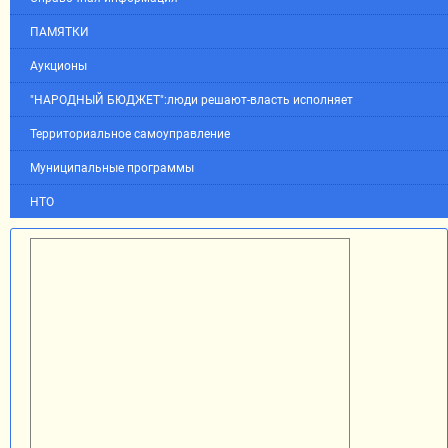
ПАМЯТКИ
Аукционы
"НАРОДНЫЙ БЮДЖЕТ":люди решают-власть исполняет
Территориальное самоуправление
Муниципальные программы
НТО