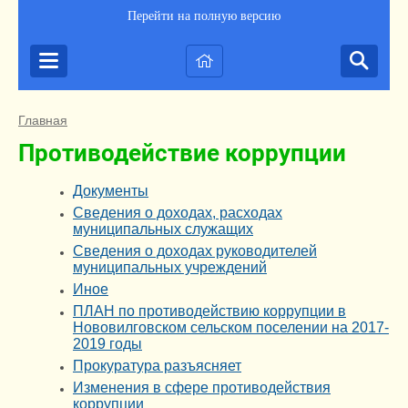
Перейти на полную версию
Главная
Противодействие коррупции
Документы
Сведения о доходах, расходах
муниципальных служащих
Сведения о доходах руководителей
муниципальных учреждений
Иное
ПЛАН по противодействию коррупции в
Нововилговском сельском поселении на 2017-
2019 годы
Прокуратура разъясняет
Изменения в сфере противодействия
коррупции