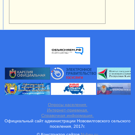
Опросы населения.
Интернет-приемная.
Справочная информация.
Официальный сайт администрации Нововилговского сельского
поселения, 2017г.
© Конструктор сайтов
Nubex.ru