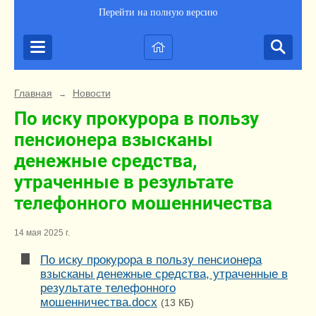
Перейти на полную версию
Главная
Новости
→
По иску прокурора в пользу
пенсионера взысканы
денежные средства,
утраченные в результате
телефонного мошенничества
14 мая 2025 г.
По иску прокурора в пользу пенсионера
взысканы денежные средства, утраченные в
результате телефонного
мошенничества.docx
(13 КБ)