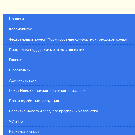
Новости
Короновирус
Федеральный проект "Формирование комфортной городской среды"
Программа поддержки местных инициатив
Главная
О поселении
Администрация
Совет Нововилговского сельского поселения
Противодействие коррупции
Развитие малого и среднего предпринимательства
ЧС и ПБ
Культура и спорт