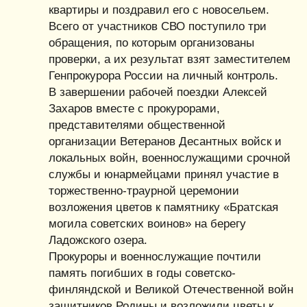
квартиры и поздравил его с новосельем.
Всего от участников СВО поступило три
обращения, по которым организованы
проверки, а их результат взят заместителем
Генпрокурора России на личный контроль.
В завершении рабочей поездки Алексей
Захаров вместе с прокурорами,
представителями общественной
организации Ветеранов Десантных войск и
локальных войн, военнослужащими срочной
службы и юнармейцами принял участие в
торжественно-траурной церемонии
возложения цветов к памятнику «Братская
могила советских воинов» на берегу
Ладожского озера.
Прокуроры и военнослужащие почтили
память погибших в годы советско-
финляндской и Великой Отечественной войн
защитников Родины и возложили цветы к