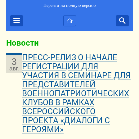
Перейти на полную версию
Новости
ПРЕСС-РЕЛИЗ О НАЧАЛЕ
3
РЕГИСТРАЦИИ ДЛЯ
авг.
УЧАСТИЯ В СЕМИНАРЕ ДЛЯ
ПРЕДСТАВИТЕЛЕЙ
ВОЕННОПАТРИОТИЧЕСКИХ
КЛУБОВ В РАМКАХ
ВСЕРОССИЙСКОГО
ПРОЕКТА «ДИАЛОГИ С
ГЕРОЯМИ»