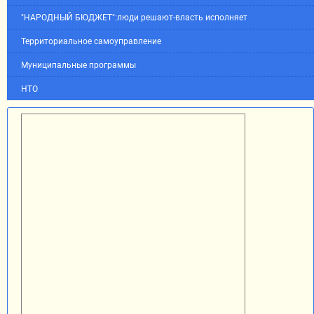
"НАРОДНЫЙ БЮДЖЕТ":люди решают-власть исполняет
Территориальное самоуправление
Муниципальные программы
НТО