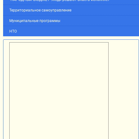
Территориальное самоуправление
Муниципальные программы
НТО