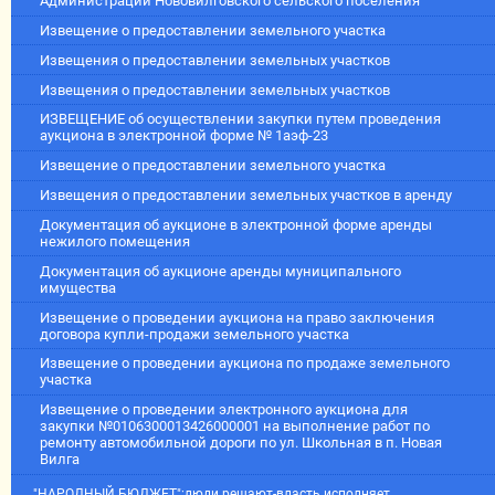
Администрации Нововилговского сельского поселения
Извещение о предоставлении земельного участка
Извещения о предоставлении земельных участков
Извещения о предоставлении земельных участков
ИЗВЕЩЕНИЕ об осуществлении закупки путем проведения
аукциона в электронной форме № 1аэф-23
Извещение о предоставлении земельного участка
Извещения о предоставлении земельных участков в аренду
Документация об аукционе в электронной форме аренды
нежилого помещения
Документация об аукционе аренды муниципального
имущества
Извещение о проведении аукциона на право заключения
договора купли-продажи земельного участка
Извещение о проведении аукциона по продаже земельного
участка
Извещение о проведении электронного аукциона для
закупки №0106300013426000001 на выполнение работ по
ремонту автомобильной дороги по ул. Школьная в п. Новая
Вилга
"НАРОДНЫЙ БЮДЖЕТ":люди решают-власть исполняет