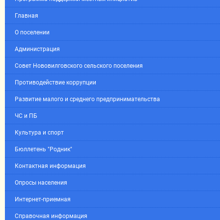
Главная
О поселении
Администрация
Совет Нововилговского сельского поселения
Противодействие коррупции
Развитие малого и среднего предпринимательства
ЧС и ПБ
Культура и спорт
Бюллетень "Родник"
Контактная информация
Опросы населения
Интернет-приемная
Справочная информация