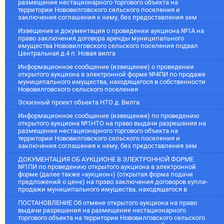
размещение нестационарного торгового объекта на
территории Нововилговского сельского поселения и
заключения соглашения к нему, без предоставления зем
Извещение и документация о проведении аукциона №1А на
право заключения договора аренды муниципального
имущества Нововилговского сельского поселения подвал
Центральная д.4 п. Новая вилга
Информационное сообщение (извещение) о проведении
открытого аукциона в электронной форме №4ПИ по продаже
муниципального имущества, находящегося в собственности
Нововилговского сельского поселения
Эскизный проект объекта НТО д. Вилга
Информационное сообщение (извещение) по проведению
открытого аукциона №1НТО на право выдачи разрешения на
размещение нестационарного торгового объекта на
территории Нововилговского сельского поселения и
заключения соглашения к нему, без предоставления зем
ДОКУМЕНТАЦИЯ ОБ АУКЦИОНЕ В ЭЛЕКТРОННОЙ ФОРМЕ
№1ПИ по проведению открытого аукциона в электронной
форме (далее также «аукцион») (открытая форма подачи
предложений о цене) на право заключения договоров купли-
продажи муниципального имущества, находящегося в
ПОСТАНОВЛЕНИЕ Об отмене открытого аукциона на право
выдачи разрешения на размещение нестационарного
торгового объекта на территории Нововилговского сельского