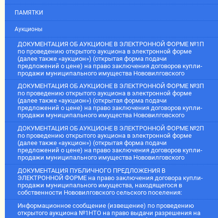
ПАМЯТКИ
Аукционы
ДОКУМЕНТАЦИЯ ОБ АУКЦИОНЕ В ЭЛЕКТРОННОЙ ФОРМЕ №1П
по проведению открытого аукциона в электронной форме
(далее также «аукцион») (открытая форма подачи
предложений о цене) на право заключения договоров купли-
продажи муниципального имущества Нововилговского
ДОКУМЕНТАЦИЯ ОБ АУКЦИОНЕ В ЭЛЕКТРОННОЙ ФОРМЕ №3П
по проведению открытого аукциона в электронной форме
(далее также «аукцион») (открытая форма подачи
предложений о цене) на право заключения договоров купли-
продажи муниципального имущества Нововилговского
ДОКУМЕНТАЦИЯ ОБ АУКЦИОНЕ В ЭЛЕКТРОННОЙ ФОРМЕ №2П
по проведению открытого аукциона в электронной форме
(далее также «аукцион») (открытая форма подачи
предложений о цене) на право заключения договоров купли-
продажи муниципального имущества Нововилговского
ДОКУМЕНТАЦИЯ ПУБЛИЧНОГО ПРЕДЛОЖЕНИЯ В
ЭЛЕКТРОННОЙ ФОРМЕ на право заключения договора купли-
продажи муниципального имущества, находящегося в
собственности Нововилговского сельского поселения:
Информационное сообщение (извещение) по проведению
открытого аукциона №1НТО на право выдачи разрешения на