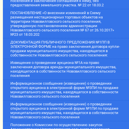
поселения и заключения соглашения к нему, без
предоставления земельного участка. № 22 от 18.03.2
ПОСТАНОВЛЕНИЕ «О внесении изменений в Схему
размещения нестационарных торговых объектов на
территории Нововилговского сельского поселения,
утвержденную постановлением администрации
Нововилговского сельского поселения № 67 от 26.10.2017»
№23 от 18.03.202
ДОКУМЕНТАЦИЯ ПУБЛИЧНОГО ПРЕДЛОЖЕНИЯ №1ПП В
ЭЛЕКТРОННОЙ ФОРМЕ на право заключения договора купли-
продажи муниципального имущества, находящегося в
собственности Нововилговского сельского поселения:
Извещение о проведении аукциона №1А на право
заключения договора аренды муниципального имущества,
находящегося в собственности Нововилговского сельского
поселения
Информационное сообщение (извещение) о проведении
открытого аукциона в электронной форме №3ПИ по продаже
муниципального имущества, находящегося в собственности
Нововилговского сельского поселения
Информационное сообщение (извещение) о проведении
открытого аукциона в электронной форме №1ПИ по продаже
муниципального имущества, находящегося в собственности
Нововилговского сельского поселения
Положение о Комиссии по осуществлению закупок