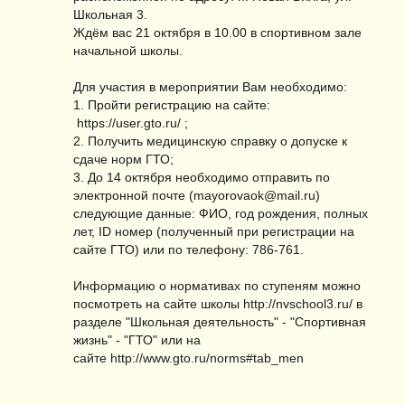
Школьная 3.
Ждём вас 21 октября в 10.00 в спортивном зале
начальной школы.
Для участия в мероприятии Вам необходимо:
1. Пройти регистрацию на сайте:
https://user.gto.ru/ ;
2. Получить медицинскую справку о допуске к
сдаче норм ГТО;
3. До 14 октября необходимо отправить по
электронной почте (mayorovaok@mail.ru)
следующие данные: ФИО, год рождения, полных
лет, ID номер (полученный при регистрации на
сайте ГТО) или по телефону: 786-761.
Информацию о нормативах по ступеням можно
посмотреть на сайте школы http://nvschool3.ru/ в
разделе "Школьная деятельность" - "Спортивная
жизнь" - "ГТО" или на
сайте http://www.gto.ru/norms#tab_men