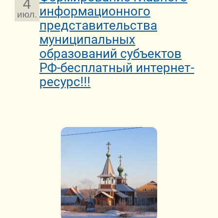
4
информационного
июл.
представительства
муниципальных
образований субъектов
РФ-бесплатный интернет-
ресурс!!!