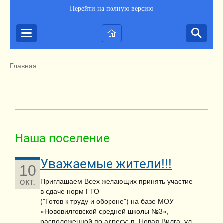
Перейти на полную версию
Главная
Наша поселение
Уважаемые жители!!!
10
окт.
Приглашаем Всех желающих принять участие
в сдаче норм ГТО
("Готов к труду и обороне") на базе МОУ
«Нововилговской средней школы №3»,
расположенной по адресу: п. Новая Вилга, ул.