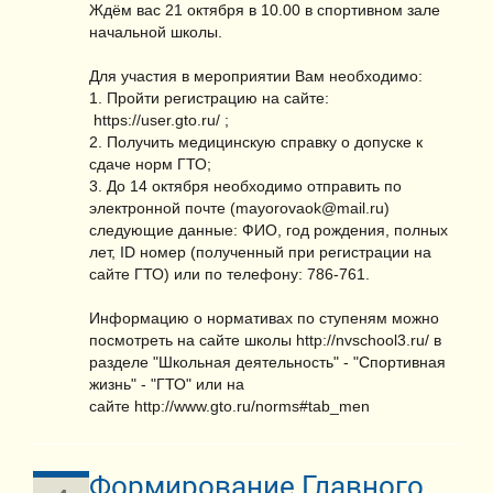
Ждём вас 21 октября в 10.00 в спортивном зале
начальной школы.
Для участия в мероприятии Вам необходимо:
1. Пройти регистрацию на сайте:
https://user.gto.ru/ ;
2. Получить медицинскую справку о допуске к
сдаче норм ГТО;
3. До 14 октября необходимо отправить по
электронной почте (mayorovaok@mail.ru)
следующие данные: ФИО, год рождения, полных
лет, ID номер (полученный при регистрации на
сайте ГТО) или по телефону: 786-761.
Информацию о нормативах по ступеням можно
посмотреть на сайте школы http://nvschool3.ru/ в
разделе "Школьная деятельность" - "Спортивная
жизнь" - "ГТО" или на
сайте http://www.gto.ru/norms#tab_men
Формирование Главного