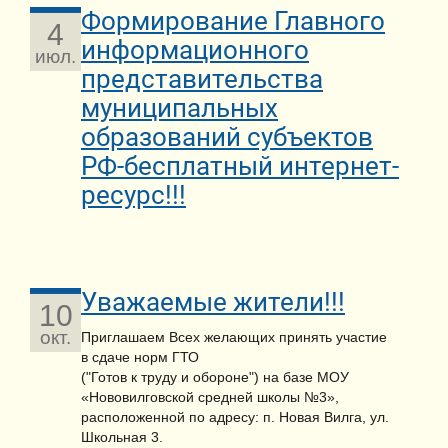
Формирование Главного
4
информационного
июл.
представительства
муниципальных
образований субъектов
РФ-бесплатный интернет-
ресурс!!!
Уважаемые жители!!!
10
окт.
Приглашаем Всех желающих принять участие
в сдаче норм ГТО
("Готов к труду и обороне") на базе МОУ
«Нововилговской средней школы №3»,
расположенной по адресу: п. Новая Вилга, ул.
Школьная 3.