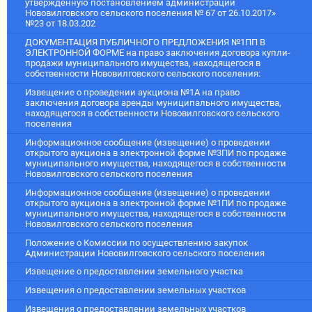
утвержденную постановлением администрации
Нововилговского сельского поселения № 67 от 26.10.2017»
№23 от 18.03.202
ДОКУМЕНТАЦИЯ ПУБЛИЧНОГО ПРЕДЛОЖЕНИЯ №1ПП В
ЭЛЕКТРОННОЙ ФОРМЕ на право заключения договора купли-
продажи муниципального имущества, находящегося в
собственности Нововилговского сельского поселения:
Извещение о проведении аукциона №1А на право
заключения договора аренды муниципального имущества,
находящегося в собственности Нововилговского сельского
поселения
Информационное сообщение (извещение) о проведении
открытого аукциона в электронной форме №3ПИ по продаже
муниципального имущества, находящегося в собственности
Нововилговского сельского поселения
Информационное сообщение (извещение) о проведении
открытого аукциона в электронной форме №1ПИ по продаже
муниципального имущества, находящегося в собственности
Нововилговского сельского поселения
Положение о Комиссии по осуществлению закупок
Администрации Нововилговского сельского поселения
Извещение о предоставлении земельного участка
Извещения о предоставлении земельных участков
Извещения о предоставлении земельных участков