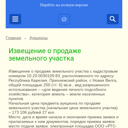
Перейти на полную версию
Главная
Аукционы
→
Извещение о продаже
земельного участка
Извещение о продаже земельного участка с кадастровым
номером 10:20:0030109:83, расположенного по адресу:
Республика Карелия, Прионежский район, с Новая Вилга,
общей площадью 250 (+/- 6) кв.м., вид разрешенного
использования – «для ведения личного подсобного
хозяйства», категория земель – земли населенных
пунктов.
Начальная цена предмета аукциона по продаже
земельного участка (начальная цена земельного участка)
– 173 106 рублей 27 коп.
Место, дата и время начала и окончания приема заявок и
прилагаемых к ним документов, порядок приема заявок:
место подачи заявок: электронная площадка ООО «РТС-