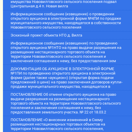
имущества Нововилговского сельского поселения подвал
Центральная д.4 п. Новая вилга
Информационное сообщение (извещение) о проведении
открытого аукциона в электронной форме №4ПИ по продаже
муниципального имущества, находящегося в собственности
Нововилговского сельского поселения
Эскизный проект объекта НТО д. Вилга
Информационное сообщение (извещение) по проведению
открытого аукциона №1НТО на право выдачи разрешения на
размещение нестационарного торгового объекта на
территории Нововилговского сельского поселения и
заключения соглашения к нему, без предоставления зем
ДОКУМЕНТАЦИЯ ОБ АУКЦИОНЕ В ЭЛЕКТРОННОЙ ФОРМЕ
№1ПИ по проведению открытого аукциона в электронной
форме (далее также «аукцион») (открытая форма подачи
предложений о цене) на право заключения договоров купли-
продажи муниципального имущества, находящегося в
ПОСТАНОВЛЕНИЕ Об отмене открытого аукциона на право
выдачи разрешения на размещение нестационарного
торгового объекта на территории Нововилговского сельского
поселения и заключения соглашения к нему, без
предоставления земельного участка. № 22 от 18.03.2
ПОСТАНОВЛЕНИЕ «О внесении изменений в Схему
размещения нестационарных торговых объектов на
территории Нововилговского сельского поселения,