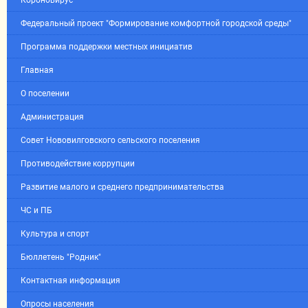
Короновирус
Федеральный проект "Формирование комфортной городской среды"
Программа поддержки местных инициатив
Главная
О поселении
Администрация
Совет Нововилговского сельского поселения
Противодействие коррупции
Развитие малого и среднего предпринимательства
ЧС и ПБ
Культура и спорт
Бюллетень "Родник"
Контактная информация
Опросы населения