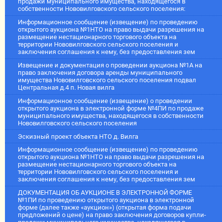
продажи муниципального имущества, находящегося в
собственности Нововилговского сельского поселения:
Информационное сообщение (извещение) по проведению
открытого аукциона №1НТО на право выдачи разрешения на
размещение нестационарного торгового объекта на
территории Нововилговского сельского поселения и
заключения соглашения к нему, без предоставления зем
Извещение и документация о проведении аукциона №1А на
право заключения договора аренды муниципального
имущества Нововилговского сельского поселения подвал
Центральная д.4 п. Новая вилга
Информационное сообщение (извещение) о проведении
открытого аукциона в электронной форме №4ПИ по продаже
муниципального имущества, находящегося в собственности
Нововилговского сельского поселения
Эскизный проект объекта НТО д. Вилга
Информационное сообщение (извещение) по проведению
открытого аукциона №1НТО на право выдачи разрешения на
размещение нестационарного торгового объекта на
территории Нововилговского сельского поселения и
заключения соглашения к нему, без предоставления зем
ДОКУМЕНТАЦИЯ ОБ АУКЦИОНЕ В ЭЛЕКТРОННОЙ ФОРМЕ
№1ПИ по проведению открытого аукциона в электронной
форме (далее также «аукцион») (открытая форма подачи
предложений о цене) на право заключения договоров купли-