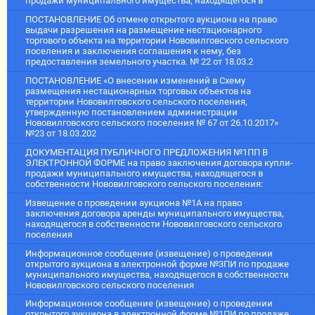
продажи муниципального имущества, находящегося в
ПОСТАНОВЛЕНИЕ Об отмене открытого аукциона на право
выдачи разрешения на размещение нестационарного
торгового объекта на территории Нововилговского сельского
поселения и заключения соглашения к нему, без
предоставления земельного участка. № 22 от 18.03.2
ПОСТАНОВЛЕНИЕ «О внесении изменений в Схему
размещения нестационарных торговых объектов на
территории Нововилговского сельского поселения,
утвержденную постановлением администрации
Нововилговского сельского поселения № 67 от 26.10.2017»
№23 от 18.03.202
ДОКУМЕНТАЦИЯ ПУБЛИЧНОГО ПРЕДЛОЖЕНИЯ №1ПП В
ЭЛЕКТРОННОЙ ФОРМЕ на право заключения договора купли-
продажи муниципального имущества, находящегося в
собственности Нововилговского сельского поселения:
Извещение о проведении аукциона №1А на право
заключения договора аренды муниципального имущества,
находящегося в собственности Нововилговского сельского
поселения
Информационное сообщение (извещение) о проведении
открытого аукциона в электронной форме №3ПИ по продаже
муниципального имущества, находящегося в собственности
Нововилговского сельского поселения
Информационное сообщение (извещение) о проведении
открытого аукциона в электронной форме №1ПИ по продаже