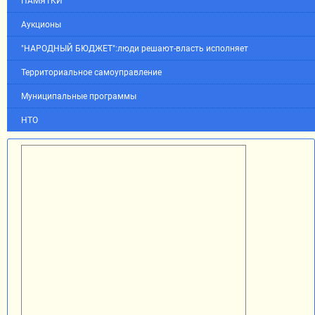
ПАМЯТКИ
Аукционы
"НАРОДНЫЙ БЮДЖЕТ":люди решают-власть исполняет
Территориальное самоуправление
Муниципальные программы
НТО