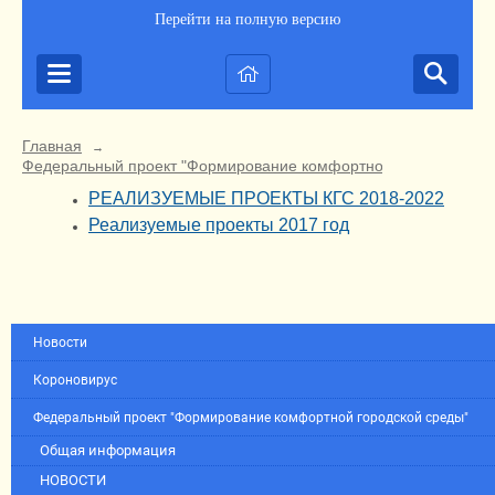
Перейти на полную версию
Главная
→
Федеральный проект "Формирование комфортной городской ср
РЕАЛИЗУЕМЫЕ ПРОЕКТЫ КГС 2018-2022
Реализуемые проекты 2017 год
Новости
Короновирус
Федеральный проект "Формирование комфортной городской среды"
Общая информация
НОВОСТИ