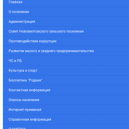
Главная
О поселении
Администрация
Совет Нововилговского сельского поселения
Противодействие коррупции
Развитие малого и среднего предпринимательства
ЧС и ПБ
Культура и спорт
Бюллетень "Родник"
Контактная информация
Опросы населения
Интернет-приемная
Справочная информация