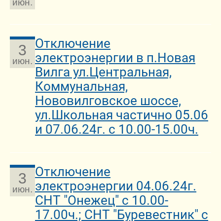
июн.
Отключение
3
электроэнергии в п.Новая
июн.
Вилга ул.Центральная,
Коммунальная,
Нововилговское шоссе,
ул.Школьная частично 05.06
и 07.06.24г. с 10.00-15.00ч.
Отключение
3
электроэнергии 04.06.24г.
июн.
СНТ "Онежец" с 10.00-
17.00ч.; СНТ "Буревестник" с