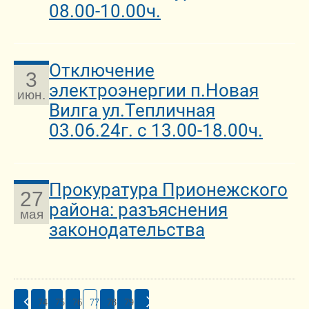
08.00-10.00ч.
Отключение
3
электроэнергии п.Новая
июн.
Вилга ул.Тепличная
03.06.24г. с 13.00-18.00ч.
Прокуратура Прионежского
27
района: разъяснения
мая
законодательства
74
75
76
77
78
79