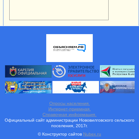
Опросы населения.
Интернет-приемная.
Справочная информация.
Официальный сайт администрации Нововилговского сельского
поселения, 2017г.
© Конструктор сайтов
Nubex.ru