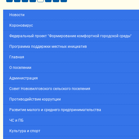
Новости
Короновирус
Федеральный проект "Формирование комфортной городской среды"
Программа поддержки местных инициатив
Главная
О поселении
Администрация
Совет Нововилговского сельского поселения
Противодействие коррупции
Развитие малого и среднего предпринимательства
ЧС и ПБ
Культура и спорт