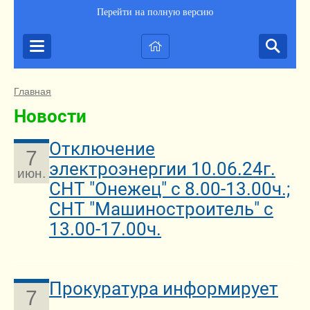
Перейти на полную версию
Главная
Новости
Отключение
7
электроэнергии 10.06.24г.
июн.
СНТ "Онежец" с 8.00-13.00ч.;
СНТ "Машиностроитель" с
13.00-17.00ч.
Прокуратура информирует
7