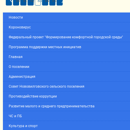
80
81
82
83
84
85
Новости
Короновирус
Федеральный проект "Формирование комфортной городской среды"
Программа поддержки местных инициатив
Главная
О поселении
Администрация
Совет Нововилговского сельского поселения
Противодействие коррупции
Развитие малого и среднего предпринимательства
ЧС и ПБ
Культура и спорт