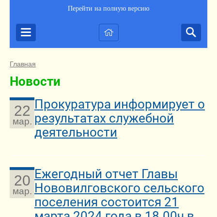
Перейти на полную версию
Главная
Новости
Прокуратура информирует о
22
результатах служебной
мар.
деятельности
Ежегодный отчет Главы
20
Нововилговского сельского
мар.
поселения состоится 21
марта 2024 года в 18.00ч в