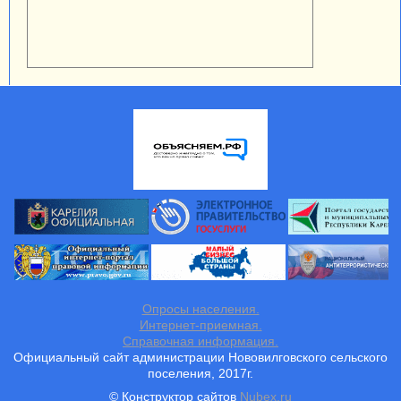
Опросы населения.
Интернет-приемная.
Справочная информация.
Официальный сайт администрации Нововилговского сельского
поселения, 2017г.
© Конструктор сайтов
Nubex.ru