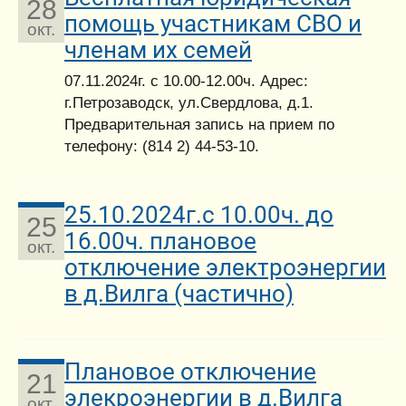
28
помощь участникам СВО и
окт.
членам их семей
07.11.2024г. с 10.00-12.00ч. Адрес:
г.Петрозаводск, ул.Свердлова, д.1.
Предварительная запись на прием по
телефону: (814 2) 44-53-10.
25.10.2024г.с 10.00ч. до
25
16.00ч. плановое
окт.
отключение электроэнергии
в д.Вилга (частично)
Плановое отключение
21
элекроэнергии в д.Вилга
окт.