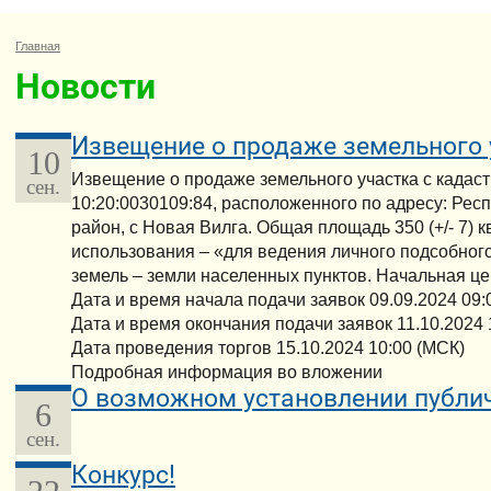
Главная
Новости
Извещение о продаже земельного 
10
Извещение о продаже земельного участка с када
сен.
10:20:0030109:84, расположенного по адресу: Рес
район, с Новая Вилга. Общая площадь 350 (+/- 7) 
использования – «для ведения личного подсобного
земель – земли населенных пунктов. Начальная цен
Дата и время начала подачи заявок 09.09.2024 09:
Дата и время окончания подачи заявок 11.10.2024 
Дата проведения торгов 15.10.2024 10:00 (МСК)
Подробная информация во вложении
О возможном установлении публич
6
сен.
Конкурс!