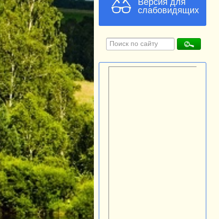
Версия для
слабовидящих