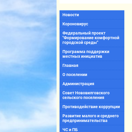
Новости
Короновирус
Федеральный проект
"Формирование комфортной
городской среды"
Программа поддержки
местных инициатив
Главная
О поселении
Администрация
Совет Нововилговского
сельского поселения
Противодействие коррупции
Развитие малого и среднего
предпринимательства
ЧС и ПБ