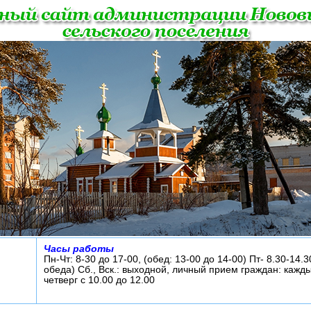
Часы работы
Пн-Чт: 8-30 до 17-00, (обед: 13-00 до 14-00) Пт- 8.30-14.3
обеда) Сб., Вск.: выходной, личный прием граждан: кажд
четверг с 10.00 до 12.00