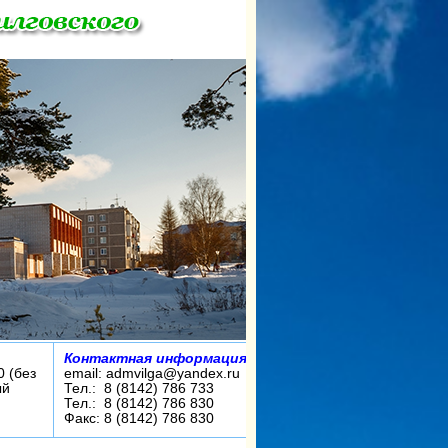
Контактная информация:
0 (без
email: admvilga@yandex.ru
ый
Тел.: 8 (8142) 786 733
Тел.: 8 (8142) 786 830
Факс: 8 (8142) 786 830