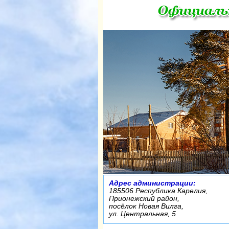
Адрес администрации:
185506 Республика Карелия,
Прионежский район,
посёлок Новая Вилга,
ул. Центральная, 5