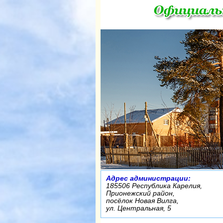
Адрес администрации:
185506 Республика Карелия,
Прионежский район,
посёлок Новая Вилга,
ул. Центральная, 5