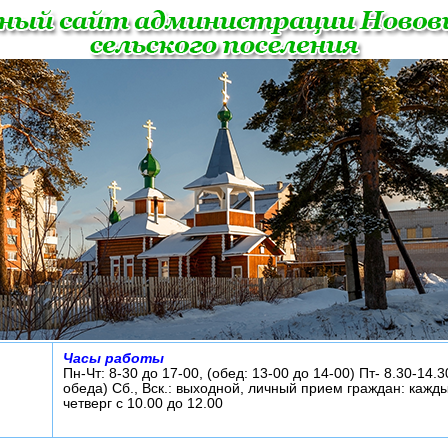
Часы работы
Пн-Чт: 8-30 до 17-00, (обед: 13-00 до 14-00) Пт- 8.30-14.3
обеда) Сб., Вск.: выходной, личный прием граждан: кажд
четверг с 10.00 до 12.00