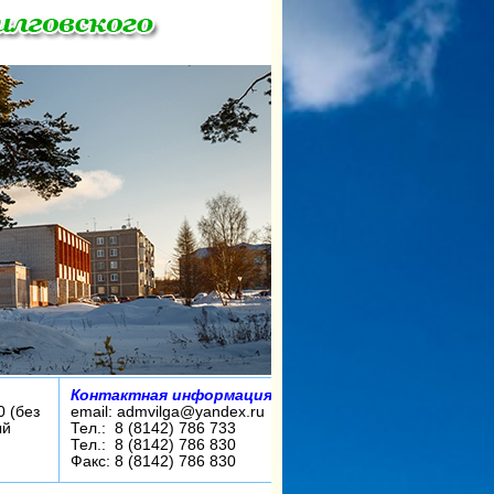
Контактная информация:
0 (без
email: admvilga@yandex.ru
ый
Тел.: 8 (8142) 786 733
Тел.: 8 (8142) 786 830
Факс: 8 (8142) 786 830