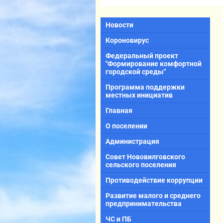
Новости
Короновирус
Федеральный проект
"Формирование комфортной
городской среды"
Программа поддержки
местных инициатив
Главная
О поселении
Администрация
Совет Нововилговского
сельского поселения
Противодействие коррупции
Развитие малого и среднего
предпринимательства
ЧС и ПБ