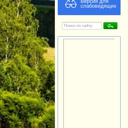
Версия для
слабовидящих