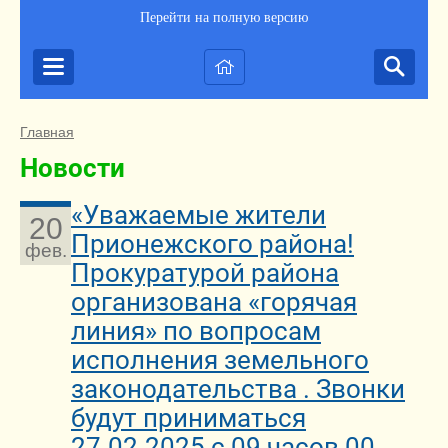
Перейти на полную версию
Главная
Новости
«Уважаемые жители
20
Прионежского района!
фев.
Прокуратурой района
организована «горячая
линия» по вопросам
исполнения земельного
законодательства . Звонки
будут приниматься
27.02.2025 с 09 часов 00