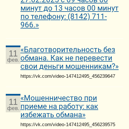
минут до 13 часов 00 минут
по телефону: (8142) 711-
966.»
«Благотворительность без
11
обмана. Как не перевести
фев.
свои деньги мошенникам?»
https://vk.com/video-147412495_456239647
«Мошенничество при
11
приеме на работу: как
фев.
избежать обмана»
https://vk.com/video-147412495_456239575