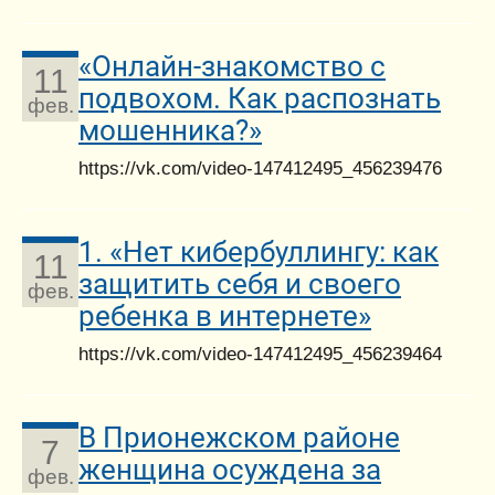
«Онлайн-знакомство с
11
подвохом. Как распознать
фев.
мошенника?»
https://vk.com/video-147412495_456239476
1. «Нет кибербуллингу: как
11
защитить себя и своего
фев.
ребенка в интернете»
https://vk.com/video-147412495_456239464
В Прионежском районе
7
женщина осуждена за
фев.