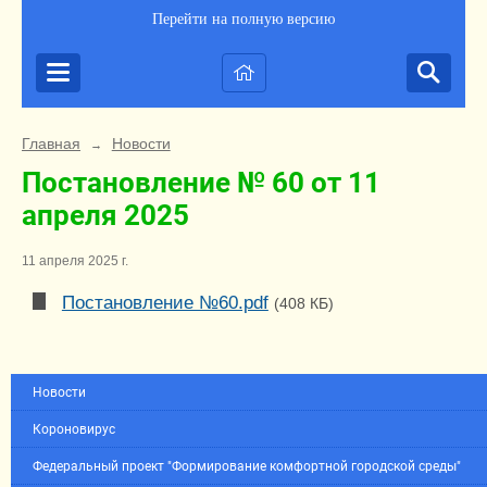
Перейти на полную версию
Главная
Новости
→
Постановление № 60 от 11
апреля 2025
11 апреля 2025 г.
Постановление №60.pdf
(408 КБ)
Новости
Короновирус
Федеральный проект "Формирование комфортной городской среды"