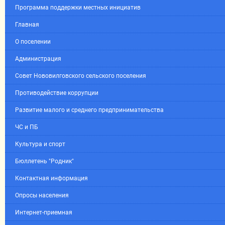
Программа поддержки местных инициатив
Главная
О поселении
Администрация
Совет Нововилговского сельского поселения
Противодействие коррупции
Развитие малого и среднего предпринимательства
ЧС и ПБ
Культура и спорт
Бюллетень "Родник"
Контактная информация
Опросы населения
Интернет-приемная