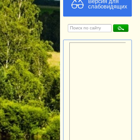
Версия для
слабовидящих