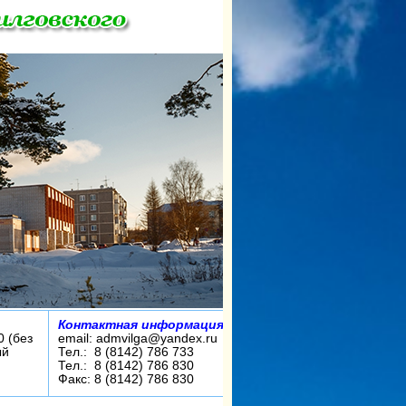
Контактная информация:
0 (без
email: admvilga@yandex.ru
ый
Тел.: 8 (8142) 786 733
Тел.: 8 (8142) 786 830
Факс: 8 (8142) 786 830