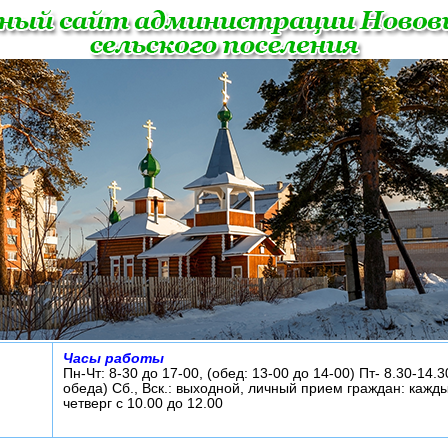
Часы работы
Пн-Чт: 8-30 до 17-00, (обед: 13-00 до 14-00) Пт- 8.30-14.3
обеда) Сб., Вск.: выходной, личный прием граждан: кажд
четверг с 10.00 до 12.00