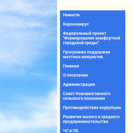
Новости
Короновирус
Федеральный проект
"Формирование комфортной
городской среды"
Программа поддержки
местных инициатив
Главная
О поселении
Администрация
Совет Нововилговского
сельского поселения
Противодействие коррупции
Развитие малого и среднего
предпринимательства
ЧС и ПБ