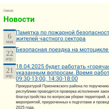
Главная
Новости
Памятка по пожарной безопасност
6
жителей частного сектора
мая
Безопасная поездка на мотоцикле
22
апр.
18.04.2025 будет работать «горяча
21
указанным вопросам. Время работ
апр.
09:30-13:00, 14:30-18:00
Прокуратурой Прионежского района по поручению
республики проводится проверка исполнения зако
благоустройства по вопросам уборки территорий, 
мероприятий, приуроченных к подготовке и прове
2025 года.