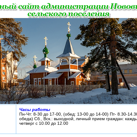
Часы работы
Пн-Чт: 8-30 до 17-00, (обед: 13-00 до 14-00) Пт- 8.30-14.3
обеда) Сб., Вск.: выходной, личный прием граждан: кажд
четверг с 10.00 до 12.00