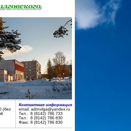
Контактная информация:
0 (без
email: admvilga@yandex.ru
ый
Тел.: 8 (8142) 786 733
Тел.: 8 (8142) 786 830
Факс: 8 (8142) 786 830