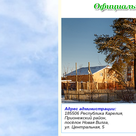
Адрес администрации:
185506 Республика Карелия,
Прионежский район,
посёлок Новая Вилга,
ул. Центральная, 5