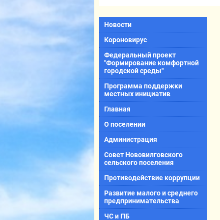
Новости
Короновирус
Федеральный проект
"Формирование комфортной
городской среды"
Программа поддержки
местных инициатив
Главная
О поселении
Администрация
Совет Нововилговского
сельского поселения
Противодействие коррупции
Развитие малого и среднего
предпринимательства
ЧС и ПБ