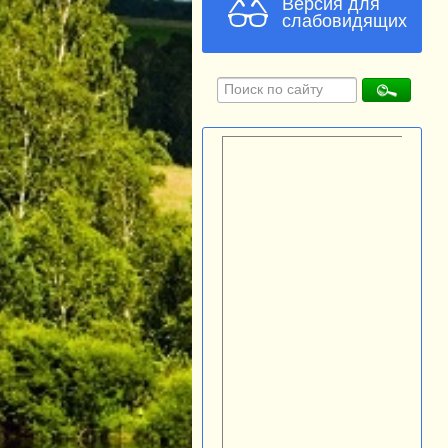
Версия для
слабовидящих