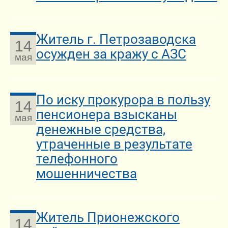
Житель г. Петрозаводска
14
осужден за кражу с АЗС
мая
По иску прокурора в пользу
14
пенсионера взысканы
мая
денежные средства,
утраченные в результате
телефонного
мошенничества
Житель Прионежского
14