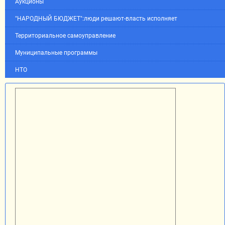
Аукционы
"НАРОДНЫЙ БЮДЖЕТ":люди решают-власть исполняет
Территориальное самоуправление
Муниципальные программы
НТО