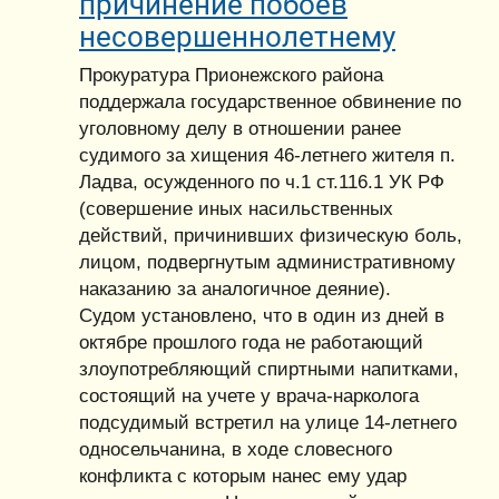
причинение побоев
несовершеннолетнему
Прокуратура Прионежского района
поддержала государственное обвинение по
уголовному делу в отношении ранее
судимого за хищения 46-летнего жителя п.
Ладва, осужденного по ч.1 ст.116.1 УК РФ
(совершение иных насильственных
действий, причинивших физическую боль,
лицом, подвергнутым административному
наказанию за аналогичное деяние).
Судом установлено, что в один из дней в
октябре прошлого года не работающий
злоупотребляющий спиртными напитками,
состоящий на учете у врача-нарколога
подсудимый встретил на улице 14-летнего
односельчанина, в ходе словесного
конфликта с которым нанес ему удар