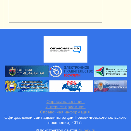
Опросы населения.
Интернет-приемная.
Справочная информация.
Официальный сайт администрации Нововилговского сельского
поселения, 2017г.
© Конструктор сайтов
Nubex.ru