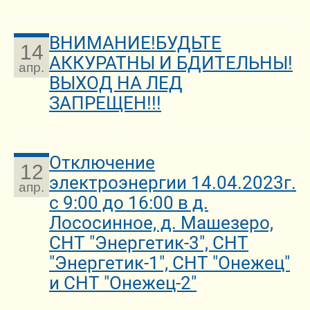
ВНИМАНИЕ!БУДЬТЕ
14
АККУРАТНЫ И БДИТЕЛЬНЫ!
апр.
ВЫХОД НА ЛЕД
ЗАПРЕЩЕН!!!
Отключение
12
электроэнергии 14.04.2023г.
апр.
с 9:00 до 16:00 в д.
Лососинное, д. Машезеро,
СНТ "Энергетик-3", СНТ
"Энергетик-1", СНТ "Онежец"
и СНТ "Онежец-2"