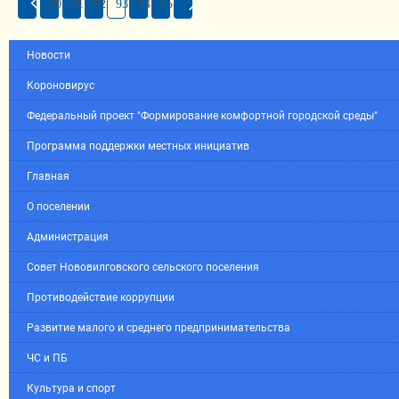
90
91
92
93
94
95
Новости
Короновирус
Федеральный проект "Формирование комфортной городской среды"
Программа поддержки местных инициатив
Главная
О поселении
Администрация
Совет Нововилговского сельского поселения
Противодействие коррупции
Развитие малого и среднего предпринимательства
ЧС и ПБ
Культура и спорт