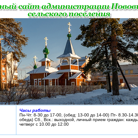
Часы работы
Пн-Чт: 8-30 до 17-00, (обед: 13-00 до 14-00) Пт- 8.30-14.3
обеда) Сб., Вск.: выходной, личный прием граждан: кажд
четверг с 10.00 до 12.00