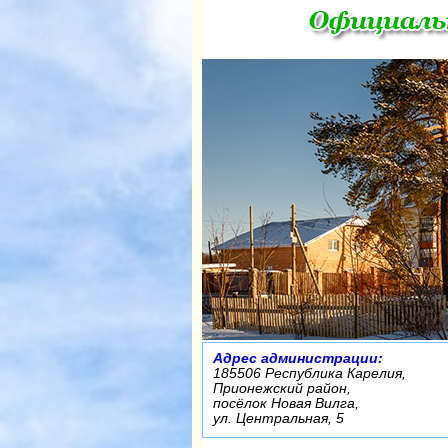
Адрес администрации:
185506 Республика Карелия,
Прионежский район,
посёлок Новая Вилга,
ул. Центральная, 5