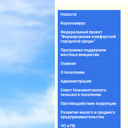
Новости
Короновирус
Федеральный проект
"Формирование комфортной
городской среды"
Программа поддержки
местных инициатив
Главная
О поселении
Администрация
Совет Нововилговского
сельского поселения
Противодействие коррупции
Развитие малого и среднего
предпринимательства
ЧС и ПБ