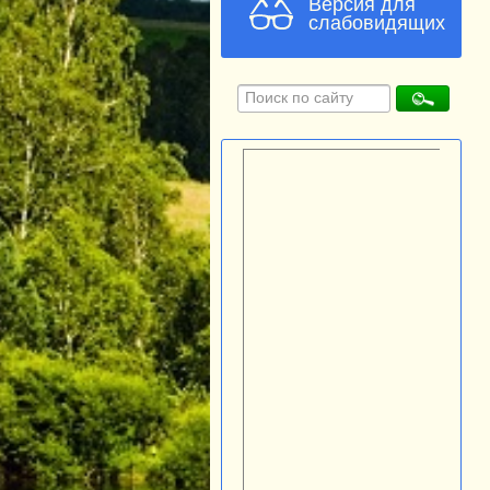
Версия для
слабовидящих