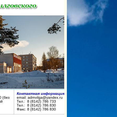
Контактная информация:
0 (без
email: admvilga@yandex.ru
ый
Тел.: 8 (8142) 786 733
Тел.: 8 (8142) 786 830
Факс: 8 (8142) 786 830