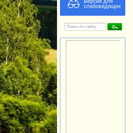
Версия для
слабовидящих