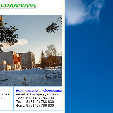
Контактная информация:
0 (без
email: admvilga@yandex.ru
ый
Тел.: 8 (8142) 786 733
Тел.: 8 (8142) 786 830
Факс: 8 (8142) 786 830