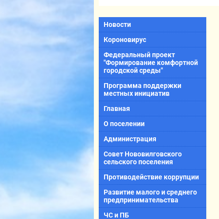
Новости
Короновирус
Федеральный проект
"Формирование комфортной
городской среды"
Программа поддержки
местных инициатив
Главная
О поселении
Администрация
Совет Нововилговского
сельского поселения
Противодействие коррупции
Развитие малого и среднего
предпринимательства
ЧС и ПБ