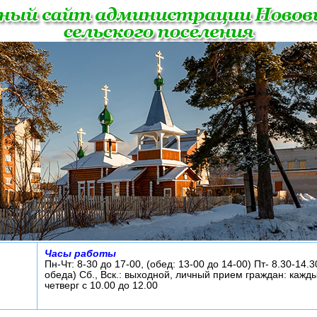
Часы работы
Пн-Чт: 8-30 до 17-00, (обед: 13-00 до 14-00) Пт- 8.30-14.3
обеда) Сб., Вск.: выходной, личный прием граждан: кажд
четверг с 10.00 до 12.00