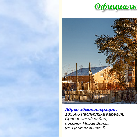
Адрес администрации:
185506 Республика Карелия,
Прионежский район,
посёлок Новая Вилга,
ул. Центральная, 5