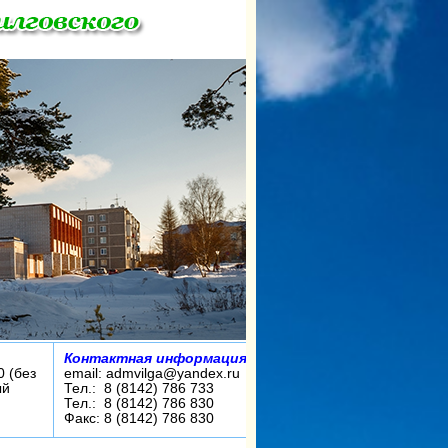
Контактная информация:
0 (без
email: admvilga@yandex.ru
ый
Тел.: 8 (8142) 786 733
Тел.: 8 (8142) 786 830
Факс: 8 (8142) 786 830