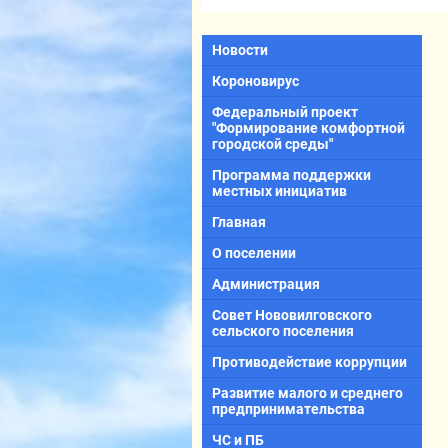
Новости
Короновирус
Федеральный проект
"Формирование комфортной
городской среды"
Программа поддержки
местных инициатив
Главная
О поселении
Администрация
Совет Нововилговского
сельского поселения
Противодействие коррупции
Развитие малого и среднего
предпринимательства
ЧС и ПБ