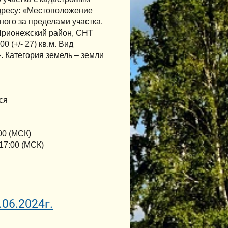
дресу: «Местоположение
ого за пределами участка.
Прионежский район, СНТ
 (+/- 27) кв.м. Вид
. Категория земель – земли
ся
00 (МСК)
17:00 (МСК)
06.2024г.