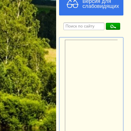
Версия для
слабовидящих