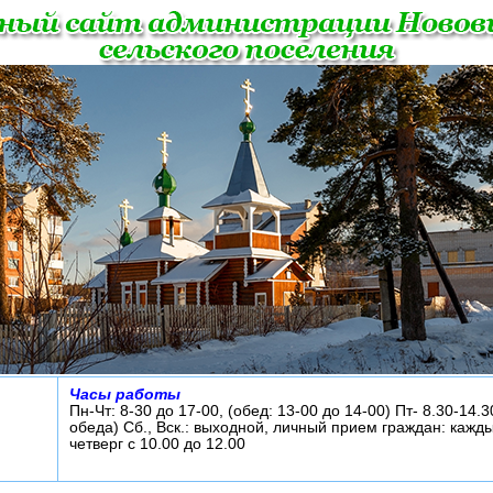
Часы работы
Пн-Чт: 8-30 до 17-00, (обед: 13-00 до 14-00) Пт- 8.30-14.3
обеда) Сб., Вск.: выходной, личный прием граждан: кажд
четверг с 10.00 до 12.00