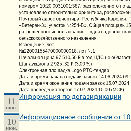
номером 10:20:0031001:387, расположенного по а
установлено относительно ориентира, расположенн
Почтовый адрес ориентира: Республика Карелия, 
«Ветеран-3», участок №254-Б». Общая площадь 1500
разрешенного использования – «для садоводства»
сельскохозяйственного назначения.
Извещение, лот
№22000155470000000018, лот №1
Начальная цена 97 510,50 ₽ в год НДС не облагает
Шаг аукциона 2 925 ,32 ₽ (3,00 %)
Электронная площадка Logo РТС-тендер
Дата и время начала подачи заявок 14.06.2024 09:
Дата и время окончания подачи заявок 15.07.2024 
Дата проведения торгов 17.07.2024 10:00 (МСК)
Информация по догазификации
11
июн.
Информационное сообщение от 10.
10
июн.