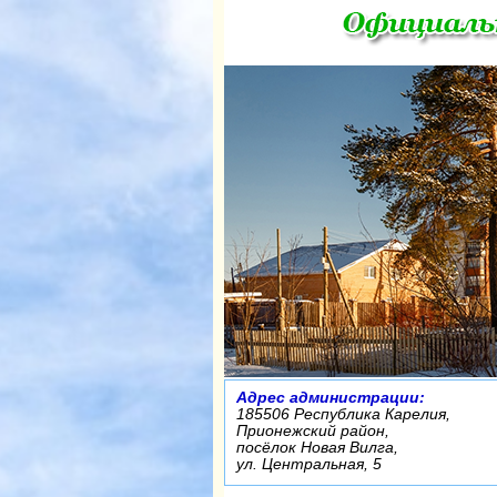
Адрес администрации:
185506 Республика Карелия,
Прионежский район,
посёлок Новая Вилга,
ул. Центральная, 5