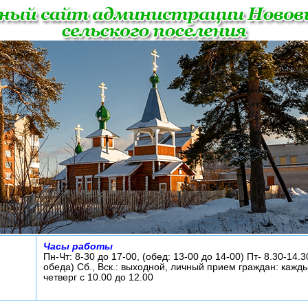
Часы работы
Пн-Чт: 8-30 до 17-00, (обед: 13-00 до 14-00) Пт- 8.30-14.3
обеда) Сб., Вск.: выходной, личный прием граждан: кажд
четверг с 10.00 до 12.00