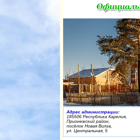
Адрес администрации:
185506 Республика Карелия,
Прионежский район,
посёлок Новая Вилга,
ул. Центральная, 5