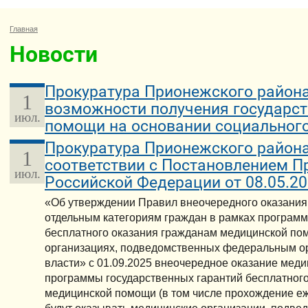
Главная
Новости
Прокуратура Прионежского района
1
возможности получения государс
июл.
помощи на основании социального
Прокуратура Прионежского района 
1
соответствии с Постановлением П
июл.
Российской Федерации от 08.05.2
«Об утверждении Правил внеочередного оказани
отдельным категориям граждан в рамках программ
бесплатного оказания гражданам медицинской по
организациях, подведомственных федеральным о
власти» с 01.09.2025 внеочередное оказание мед
программы государственных гарантий бесплатног
медицинской помощи (в том числе прохождение е