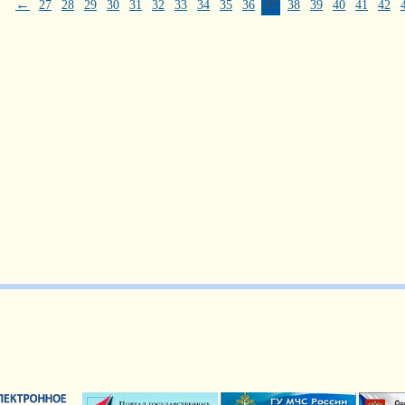
←
27
28
29
30
31
32
33
34
35
36
37
38
39
40
41
42