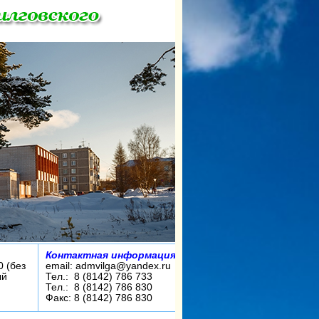
Контактная информация:
0 (без
email: admvilga@yandex.ru
ый
Тел.: 8 (8142) 786 733
Тел.: 8 (8142) 786 830
Факс: 8 (8142) 786 830