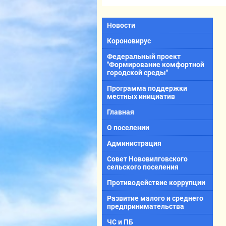
Новости
Короновирус
Федеральный проект
"Формирование комфортной
городской среды"
Программа поддержки
местных инициатив
Главная
О поселении
Администрация
Совет Нововилговского
сельского поселения
Противодействие коррупции
Развитие малого и среднего
предпринимательства
ЧС и ПБ