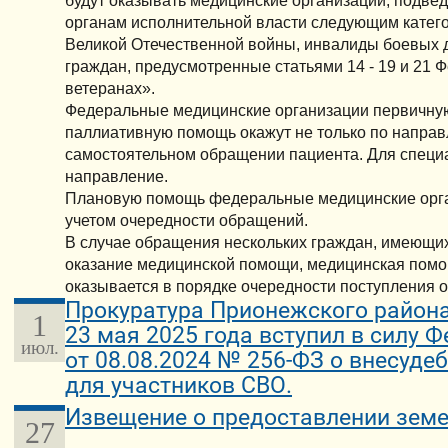
будут оказывать медицинские организации, подв
органам исполнительной власти следующим катег
Великой Отечественной войны, инвалиды боевых д
граждан, предусмотренные статьями 14 - 19 и 21 
ветеранах».
Федеральные медицинские организации первичну
паллиативную помощь окажут не только по направ
самостоятельном обращении пациента. Для спец
направление.
Плановую помощь федеральные медицинские орга
учетом очередности обращений.
В случае обращения нескольких граждан, имеющи
оказание медицинской помощи, медицинская пом
оказывается в порядке очередности поступления 
Прокуратура Прионежского района 
1
23 мая 2025 года вступил в силу 
июл.
от 08.08.2024 № 256-ФЗ о внесуде
для участников СВО.
Извещение о предоставлении земе
27