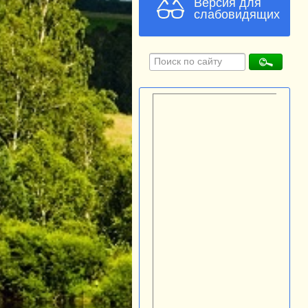
Версия для
слабовидящих