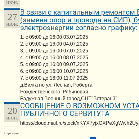
июн.
В связи с капитальным ремонтом В
27
(замена опор и провода на СИП), 
июн.
электроэнергии согласно графику:
1. с 09:00 до 16:00 03.07.2025
2. с 09:00 до 16:00 04.07.2025
3. с 09:00 до 16:00 07.07.2025
4. с 09:00 до 16:00 08.07.2025
5. с 09:00 до 16:00 09.07.2025
6. с 09:00 до 16:00 10.07.2025
7. с 09:00 до 16:00 11.07.2025
д.Вилга по ул. Лесная, Роберта
Рождественского, Рябиновая,
Радужная,Военный город,СНТ"Ветеран3"
СООБЩЕНИЕ О ВОЗМОЖНОМ УСТ
20
ПУБЛИЧНОГО СЕРВИТУТА
июн.
https://cloud.mail.ru/stock/nKYX7yjxGXPeXgWwh2U
Страницы: