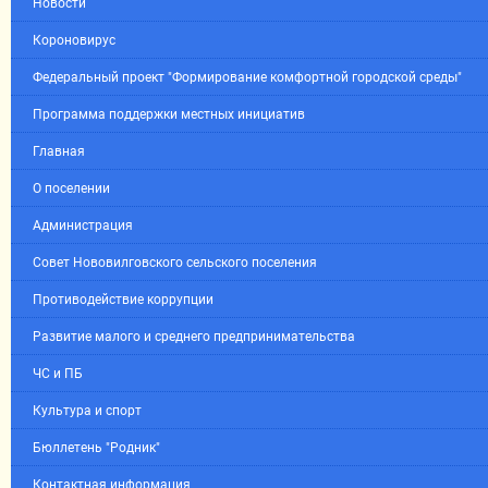
Новости
Короновирус
Федеральный проект "Формирование комфортной городской среды"
Программа поддержки местных инициатив
Главная
О поселении
Администрация
Совет Нововилговского сельского поселения
Противодействие коррупции
Развитие малого и среднего предпринимательства
ЧС и ПБ
Культура и спорт
Бюллетень "Родник"
Контактная информация