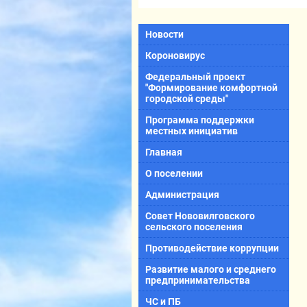
Новости
Короновирус
Федеральный проект
"Формирование комфортной
городской среды"
Программа поддержки
местных инициатив
Главная
О поселении
Администрация
Совет Нововилговского
сельского поселения
Противодействие коррупции
Развитие малого и среднего
предпринимательства
ЧС и ПБ