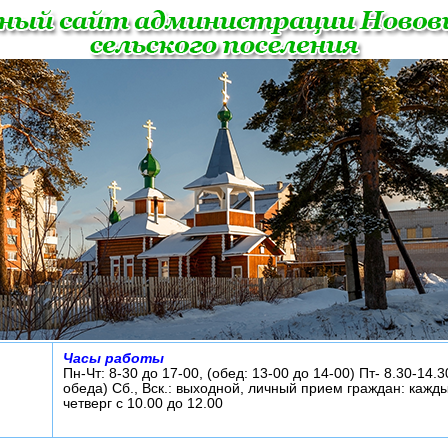
Часы работы
Пн-Чт: 8-30 до 17-00, (обед: 13-00 до 14-00) Пт- 8.30-14.3
обеда) Сб., Вск.: выходной, личный прием граждан: кажд
четверг с 10.00 до 12.00