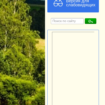
Версия для
слабовидящих