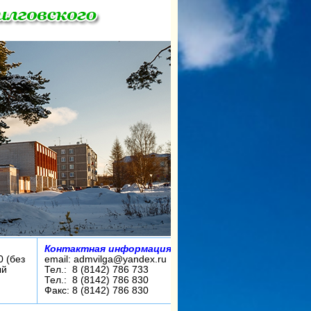
Контактная информация:
0 (без
email: admvilga@yandex.ru
ый
Тел.: 8 (8142) 786 733
Тел.: 8 (8142) 786 830
Факс: 8 (8142) 786 830