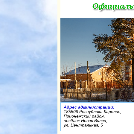
Адрес администрации:
185506 Республика Карелия,
Прионежский район,
посёлок Новая Вилга,
ул. Центральная, 5