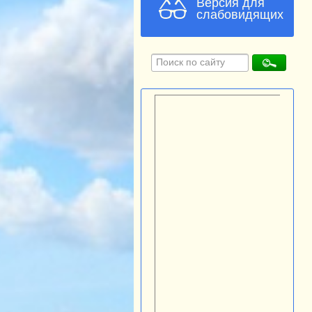
Версия для
слабовидящих