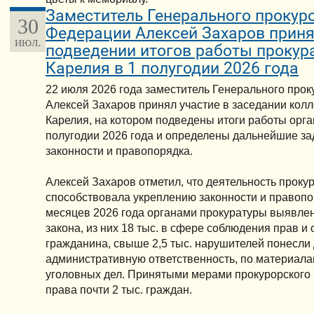
Заместитель Генерального прокур
30
Федерации Алексей Захаров приня
июл.
подведении итогов работы прокур
Карелия в 1 полугодии 2026 года
22 июля 2026 года заместитель Генерального про
Алексей Захаров принял участие в заседании кол
Карелия, на котором подведены итоги работы орга
полугодии 2026 года и определены дальнейшие за
законности и правопорядка.
Алексей Захаров отметил, что деятельность проку
способствовала укреплению законности и правопор
месяцев 2026 года органами прокуратуры выявлен
закона, из них 18 тыс. в сфере соблюдения прав и
гражданина, свыше 2,5 тыс. нарушителей понесли
административную ответственность, по материала
уголовных дел. Принятыми мерами прокурорского
права почти 2 тыс. граждан.