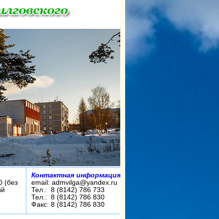
Контактная информация:
0 (без
email: admvilga@yandex.ru
ый
Тел.: 8 (8142) 786 733
Тел.: 8 (8142) 786 830
Факс: 8 (8142) 786 830