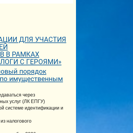
РАЦИИ ДЛЯ УЧАСТИЯ
ЕЙ
В В РАМКАХ
ЛОГИ С ГЕРОЯМИ»
 новый порядок
 по имущественным
едаваться через
ных услуг (ЛК ЕПГУ)
ой системе идентификации и
 из налогового