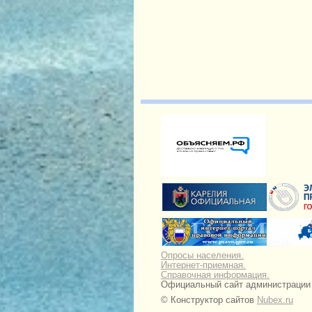
Опросы населения.
Интернет-приемная.
Справочная информация.
Официальный сайт администрации Н
© Конструктор сайтов
Nubex.ru