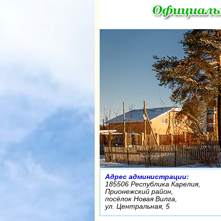
Адрес администрации:
185506 Республика Карелия,
Прионежский район,
посёлок Новая Вилга,
ул. Центральная, 5