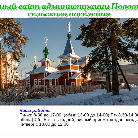
Часы работы
Пн-Чт: 8-30 до 17-00, (обед: 13-00 до 14-00) Пт- 8.30-14.3
обеда) Сб., Вск.: выходной, личный прием граждан: кажд
четверг с 10.00 до 12.00