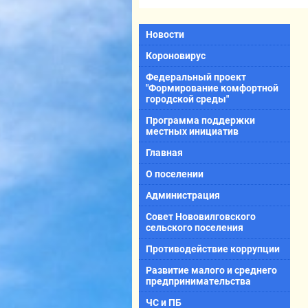
Новости
Короновирус
Федеральный проект
"Формирование комфортной
городской среды"
Программа поддержки
местных инициатив
Главная
О поселении
Администрация
Совет Нововилговского
сельского поселения
Противодействие коррупции
Развитие малого и среднего
предпринимательства
ЧС и ПБ