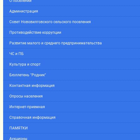
О поселении
Администрация
Совет Нововилговского сельского поселения
Противодействие коррупции
Развитие малого и среднего предпринимательства
ЧС и ПБ
Культура и спорт
Бюллетень "Родник"
Контактная информация
Опросы населения
Интернет-приемная
Справочная информация
ПАМЯТКИ
Аукционы