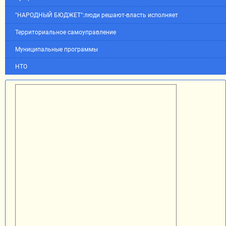
"НАРОДНЫЙ БЮДЖЕТ":люди решают-власть исполняет
Территориальное самоуправление
Муниципальные программы
НТО