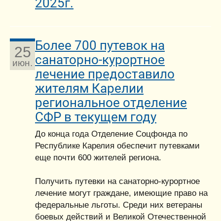
2025г.
Более 700 путевок на
25
санаторно-курортное
июн.
лечение предоставило
жителям Карелии
региональное отделение
СФР в текущем году
До конца года Отделение Соцфонда по
Республике Карелия обеспечит путевками
еще почти 600 жителей региона.
Получить путевки на санаторно-курортное
лечение могут граждане, имеющие право на
федеральные льготы. Среди них ветераны
боевых действий и Великой Отечественной