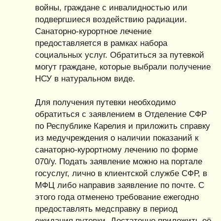
войны, граждане с инвалидностью или
подвергшиеся воздействию радиации.
Санаторно-курортное лечение
предоставляется в рамках набора
социальных услуг. Обратиться за путевкой
могут граждане, которые выбрали получение
НСУ в натуральном виде.
Для получения путевки необходимо
обратиться с заявлением в Отделение СФР
по Республике Карелия и приложить справку
из медучреждения о наличии показаний к
санаторно-курортному лечению по форме
070/у. Подать заявление можно на портале
госуслуг, лично в клиентской службе СФР, в
МФЦ либо направив заявление по почте. С
этого года отменено требование ежегодно
предоставлять медсправку в период
ожидания путевки. Достаточно приложить её