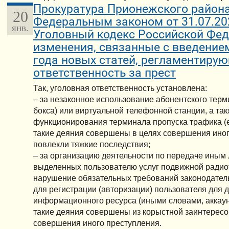
Прокуратура Прионежского район
20
Федеральным законом от 31.07.20
янв.
Уголовный кодекс Российской Фе
изменения, связанные с введением
года новых статей, регламентиру
ответственность за прест
Так, уголовная ответственность установлена:
– за незаконное использование абонентского терм
бокса) или виртуальной телефонной станции, а та
функционирования терминала пропуска трафика (е
такие деяния совершены в целях совершения иног
повлекли тяжкие последствия;
– за организацию деятельности по передаче иным
выделенных пользователю услуг подвижной радио
нарушение обязательных требований законодате
для регистрации (авторизации) пользователя для 
информационного ресурса (иными словами, аккаунт
такие деяния совершены из корыстной заинтересо
совершения иного преступления.