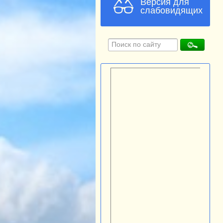
Версия для
слабовидящих