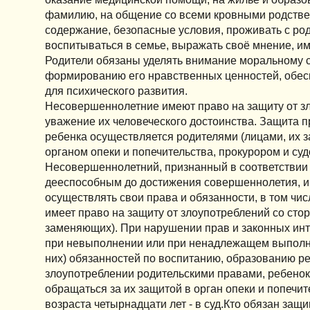
фамилию, на общение со всеми кровными родствен
содержание, безопасные условия, проживать с род
воспитываться в семье, выражать своё мнение, им
Родители обязаны уделять внимание моральному 
формированию его нравственных ценностей, обес
для психического развития.
Несовершеннолетние имеют право на защиту от з
уважение их человеческого достоинства. Защита п
ребенка осуществляется родителями (лицами, их 
органом опеки и попечительства, прокурором и суд
Несовершеннолетний, признанный в соответствии 
дееспособным до достижения совершеннолетия, и
осуществлять свои права и обязанности, в том чис
имеет право на защиту от злоупотреблений со стор
заменяющих). При нарушении прав и законных инт
при невыполнении или при ненадлежащем выполн
них) обязанностей по воспитанию, образованию р
злоупотреблении родительскими правами, ребенок
обращаться за их защитой в орган опеки и попечит
возраста четырнадцати лет - в суд.Кто обязан защ