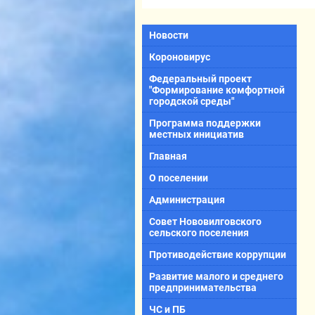
Новости
Короновирус
Федеральный проект
"Формирование комфортной
городской среды"
Программа поддержки
местных инициатив
Главная
О поселении
Администрация
Совет Нововилговского
сельского поселения
Противодействие коррупции
Развитие малого и среднего
предпринимательства
ЧС и ПБ