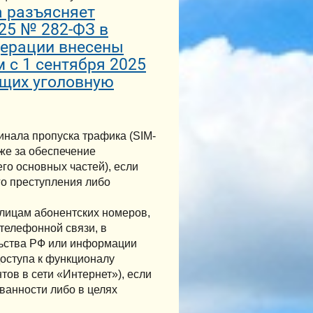
а разъясняет
25 № 282-ФЗ в
дерации внесены
 с 1 сентября 2025
ющих уголовную
инала пропуска трафика (SIM-
кже за обеспечение
го основных частей), если
о преступления либо
 лицам абонентских номеров,
телефонной связи, в
льства РФ или информации
доступа к функционалу
ов в сети «Интернет»), если
ванности либо в целях