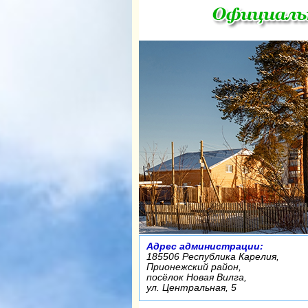
Адрес администрации:
185506 Республика Карелия,
Прионежский район,
посёлок Новая Вилга,
ул. Центральная, 5