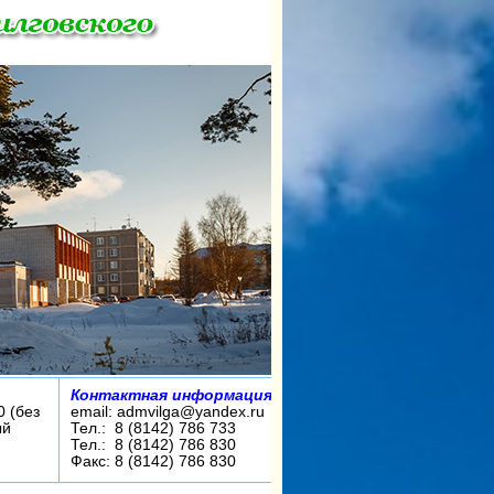
Контактная информация:
0 (без
email: admvilga@yandex.ru
ый
Тел.: 8 (8142) 786 733
Тел.: 8 (8142) 786 830
Факс: 8 (8142) 786 830