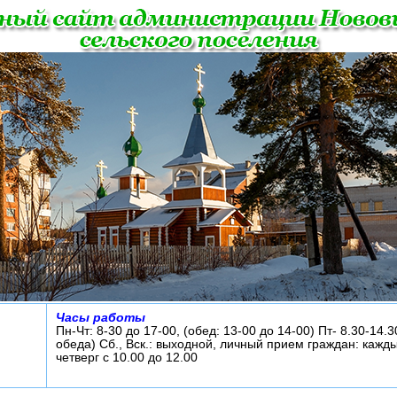
Часы работы
Пн-Чт: 8-30 до 17-00, (обед: 13-00 до 14-00) Пт- 8.30-14.3
обеда) Сб., Вск.: выходной, личный прием граждан: кажд
четверг с 10.00 до 12.00