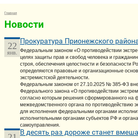
Главная
Новости
Прокуратура Прионежского района
22
Федеральным законом «О противодействии экстре
янв.
целях защиты прав и свобод человека и гражданин
строя, обеспечения целостности и безопасности 
определяются правовые и организационные осно
экстремистской деятельности.
Федеральным законом от 27.10.2025 № 385-ФЗ вне
Федерального закона «О противодействии экстрем
согласно которым решения сформированного на 
межведомственного органа по противодействию э
для исполнения федеральными органами исполнит
исполнительными органами субъектов РФ и орган
самоуправления.
В десять раз дороже станет вмеша
21