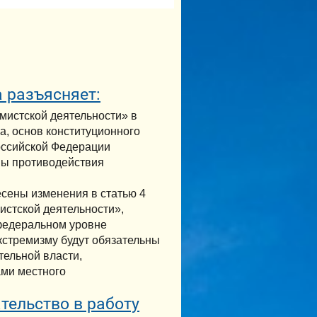
 разъясняет:
мистской деятельности» в
а, основ конституционного
Российской Федерации
вы противодействия
сены изменения в статью 4
истской деятельности»,
федеральном уровне
кстремизму будут обязательны
ельной власти,
ами местного
тельство в работу