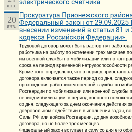
электрического счетчика
янв.
Прокуратура Прионежского района
20
Федеральный закон от 29.09.2025
янв.
внесении изменений в статьи 81 и 
кодекса Российской Федерации».
Трудовой договор может быть расторгнут работод
работника на работу по истечении трех месяцев 
им военной службы по мобилизации или по контрак
срока на период временной нетрудоспособности р
Кроме того, определено, что в период приостанов
договора включается также период со дня, следую
прохождения работником военной службы по моби
Росгвардии по мобилизации или военной службы п
период мобилизации, в период военного положени
со дня, следующего за днем окончания действия з
добровольном содействии в выполнении задач, в
Силы РФ или войска Росгвардии, до дня возобнов
договора, но не более трех месяцев.
Федеральный закон вступает в силу со дня его оф