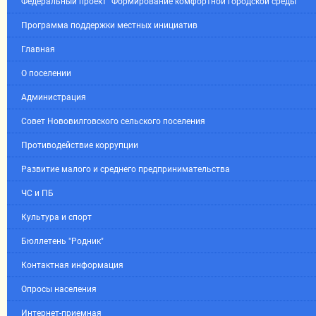
Федеральный проект "Формирование комфортной городской среды"
Программа поддержки местных инициатив
Главная
О поселении
Администрация
Совет Нововилговского сельского поселения
Противодействие коррупции
Развитие малого и среднего предпринимательства
ЧС и ПБ
Культура и спорт
Бюллетень "Родник"
Контактная информация
Опросы населения
Интернет-приемная