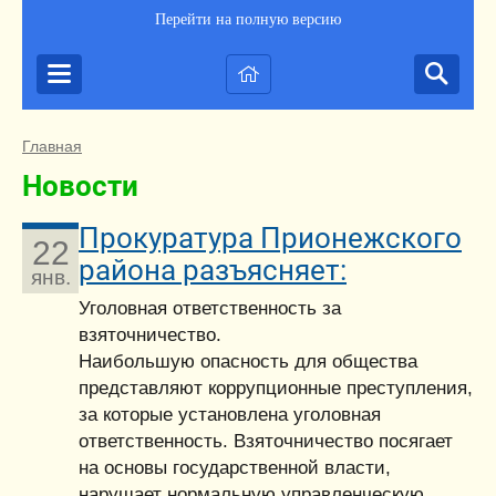
Перейти на полную версию
Главная
Новости
Прокуратура Прионежского
22
района разъясняет:
янв.
Уголовная ответственность за
взяточничество.
Наибольшую опасность для общества
представляют коррупционные преступления,
за которые установлена уголовная
ответственность. Взяточничество посягает
на основы государственной власти,
нарушает нормальную управленческую