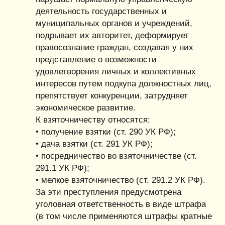
деятельность государственных и
муниципальных органов и учреждений,
подрывает их авторитет, деформирует
правосознание граждан, создавая у них
представление о возможности
удовлетворения личных и коллективных
интересов путем подкупа должностных лиц,
препятствует конкуренции, затрудняет
экономическое развитие.
К взяточничеству относятся:
• получение взятки (ст. 290 УК РФ);
• дача взятки (ст. 291 УК РФ);
• посредничество во взяточничестве (ст.
291.1 УК РФ);
• мелкое взяточничество (ст. 291.2 УК РФ).
За эти преступления предусмотрена
уголовная ответственность в виде штрафа
(в том числе применяются штрафы кратные