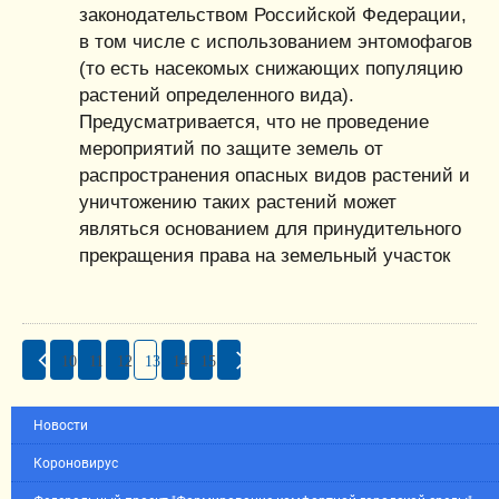
законодательством Российской Федерации,
в том числе с использованием энтомофагов
(то есть насекомых снижающих популяцию
растений определенного вида).
Предусматривается, что не проведение
мероприятий по защите земель от
распространения опасных видов растений и
уничтожению таких растений может
являться основанием для принудительного
прекращения права на земельный участок
10
11
12
13
14
15
Новости
Короновирус