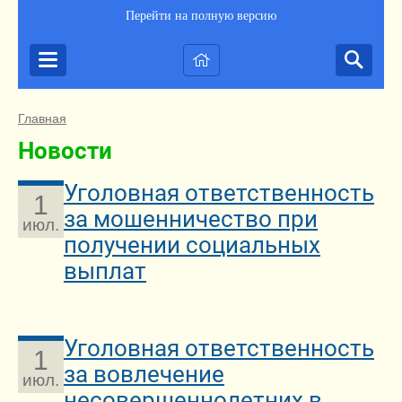
Перейти на полную версию
Главная
Новости
Уголовная ответственность
1
за мошенничество при
июл.
получении социальных
выплат
Уголовная ответственность
1
за вовлечение
июл.
несовершеннолетних в