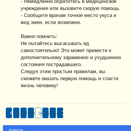
- Немедленно обратитесь в медицинское
учреждение или вызовите скорую помощь.
- Сообщите врачам точное место укуса и
вид змеи, если возможно.
Важно помнить:
Не пытайтесь высасывать яд
самостоятельно! Это может привести к
дополнительному заражению и ухудшению
состояния пострадавшего.
Следуя этим простым правилам, вы
сможете оказать первую помощь и спасти
жизнь человеку!
21
22
23
24
25
26
Новости