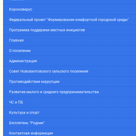
Короновирус
Федеральный проект "Формирование комфортной городской среды"
Программа поддержки местных инициатив
Главная
О поселении
Администрация
Совет Нововилговского сельского поселения
Противодействие коррупции
Развитие малого и среднего предпринимательства
ЧС и ПБ
Культура и спорт
Бюллетень "Родник"
Контактная информация