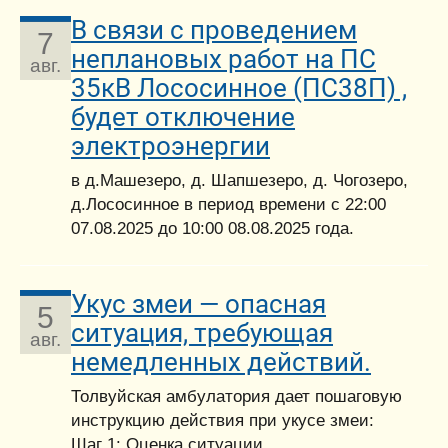
В связи с проведением
7
неплановых работ на ПС
авг.
35кВ Лососинное (ПС38П) ,
будет отключение
электроэнергии
в д.Машезеро, д. Шапшезеро, д. Чогозеро,
д.Лососинное в период времени с 22:00
07.08.2025 до 10:00 08.08.2025 года.
Укус змеи — опасная
5
ситуация, требующая
авг.
немедленных действий.
Толвуйская амбулатория дает пошаговую
инструкцию действия при укусе змеи:
Шаг 1: Оценка ситуации