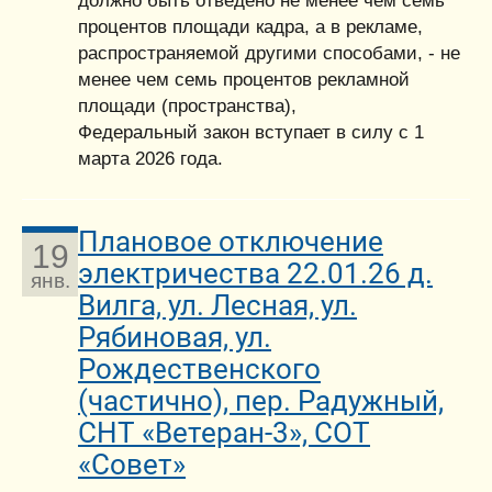
должно быть отведено не менее чем семь
процентов площади кадра, а в рекламе,
распространяемой другими способами, - не
менее чем семь процентов рекламной
площади (пространства),
Федеральный закон вступает в силу с 1
марта 2026 года.
Плановое отключение
19
электричества 22.01.26 д.
янв.
Вилга, ул. Лесная, ул.
Рябиновая, ул.
Рождественского
(частично), пер. Радужный,
СНТ «Ветеран-3», СОТ
«Совет»