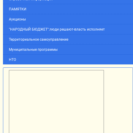
ПАМЯТКИ
Аукционы
"НАРОДНЫЙ БЮДЖЕТ":люди решают-власть исполняет
Территориальное самоуправление
Муниципальные программы
НТО