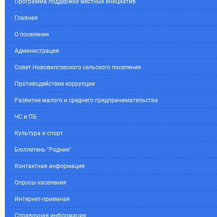
Программа поддержки местных инициатив
Главная
О поселении
Администрация
Совет Нововилговского сельского поселения
Противодействие коррупции
Развитие малого и среднего предпринимательства
ЧС и ПБ
Культура и спорт
Бюллетень "Родник"
Контактная информация
Опросы населения
Интернет-приемная
Справочная информация