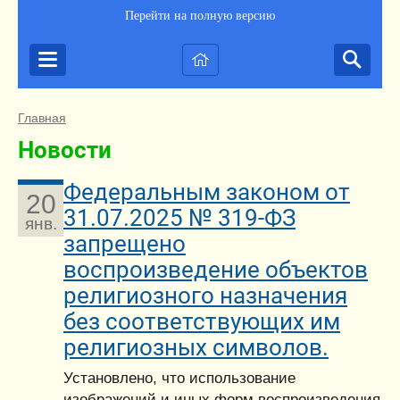
Перейти на полную версию
Главная
Новости
Федеральным законом от
20
31.07.2025 № 319-ФЗ
янв.
запрещено
воспроизведение объектов
религиозного назначения
без соответствующих им
религиозных символов.
Установлено, что использование
изображений и иных форм воспроизведения