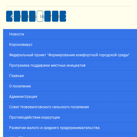
13
14
15
16
17
18
Новости
Короновирус
Федеральный проект "Формирование комфортной городской среды"
Программа поддержки местных инициатив
Главная
О поселении
Администрация
Совет Нововилговского сельского поселения
Противодействие коррупции
Развитие малого и среднего предпринимательства