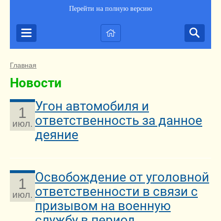
Перейти на полную версию
Главная
Новости
Угон автомобиля и
1
ответственность за данное
июл.
деяние
Освобождение от уголовной
1
ответственности в связи с
июл.
призывом на военную
службу в период