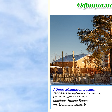
Адрес администрации:
185506 Республика Карелия,
Прионежский район,
посёлок Новая Вилга,
ул. Центральная, 5