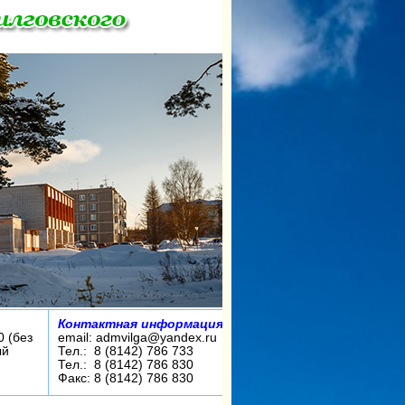
Контактная информация:
0 (без
email: admvilga@yandex.ru
ый
Тел.: 8 (8142) 786 733
Тел.: 8 (8142) 786 830
Факс: 8 (8142) 786 830