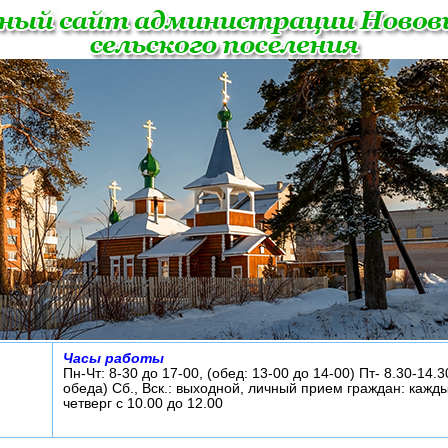
Часы работы
Пн-Чт: 8-30 до 17-00, (обед: 13-00 до 14-00) Пт- 8.30-14.3
обеда) Сб., Вск.: выходной, личный прием граждан: кажд
четверг с 10.00 до 12.00