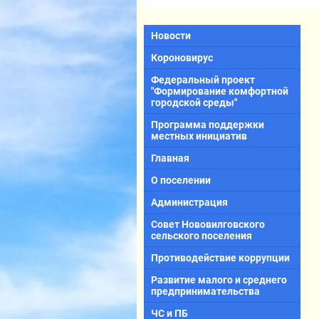
Новости
Короновирус
Федеральный проект
"Формирование комфортной
городской среды"
Программа поддержки
местных инициатив
Главная
О поселении
Администрация
Совет Нововилговского
сельского поселения
Противодействие коррупции
Развитие малого и среднего
предпринимательства
ЧС и ПБ