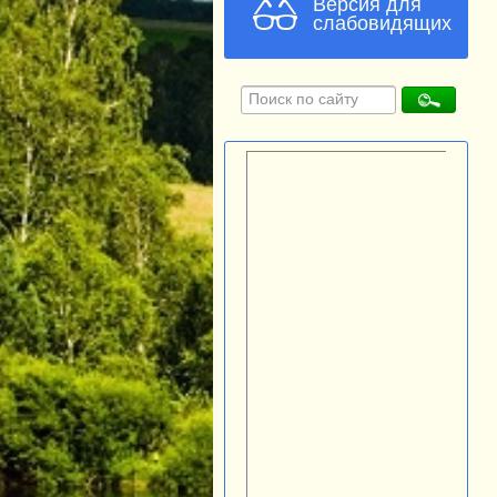
Версия для
слабовидящих