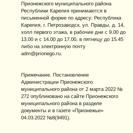
Прионежского муниципального района
Республики Карелия принимаются в
письменной форме по адресу: Республика
Карелия, г. Петрозаводск, ул. Правды, д. 14,
холл первого этажа, в рабочие дни с 9.00 до
13.00 и с 14.00 до 17.00, в пятницу до 15.45
либо на электронную почту
adm@prionego.ru.
Примечание. Постановление
Администрации Прионежского
муниципального района от 2 марта 2022 №
272 опубликовано на сайте Прионежского
муниципального района в разделе
документы и в газете «Прионежье»
04.03.2022 №8(9491).