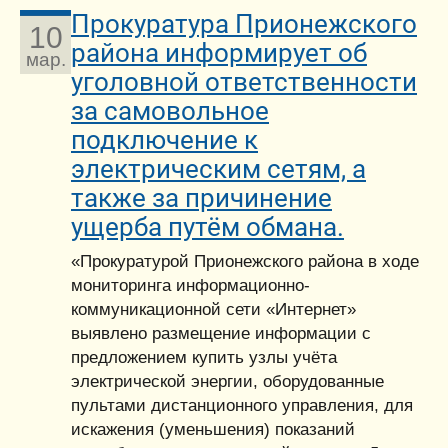
Прокуратура Прионежского
10
района информирует об
мар.
уголовной ответственности
за самовольное
подключение к
электрическим сетям, а
также за причинение
ущерба путём обмана.
«Прокуратурой Прионежского района в ходе
мониторинга информационно-
коммуникационной сети «Интернет»
выявлено размещение информации c
предложением купить узлы учёта
электрической энергии, оборудованные
пультами дистанционного управления, для
искажения (уменьшения) показаний