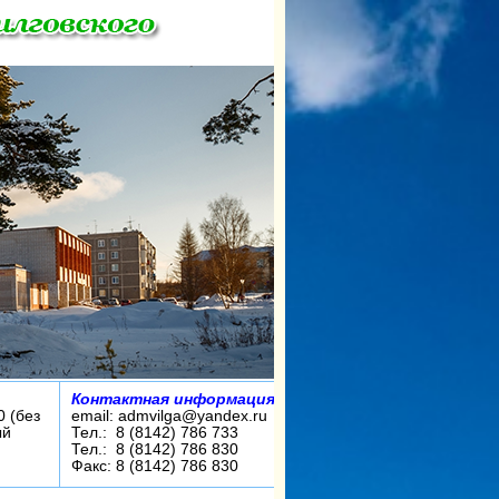
Контактная информация:
0 (без
email: admvilga@yandex.ru
ый
Тел.: 8 (8142) 786 733
Тел.: 8 (8142) 786 830
Факс: 8 (8142) 786 830