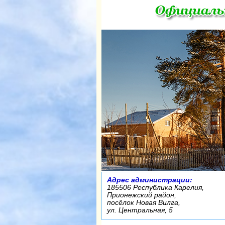
Адрес администрации:
185506 Республика Карелия,
Прионежский район,
посёлок Новая Вилга,
ул. Центральная, 5