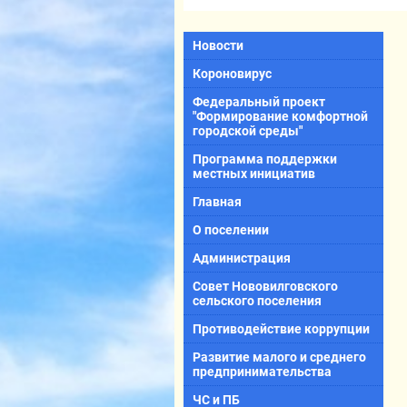
Новости
Короновирус
Федеральный проект
"Формирование комфортной
городской среды"
Программа поддержки
местных инициатив
Главная
О поселении
Администрация
Совет Нововилговского
сельского поселения
Противодействие коррупции
Развитие малого и среднего
предпринимательства
ЧС и ПБ