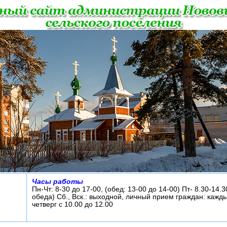
Часы работы
Пн-Чт: 8-30 до 17-00, (обед: 13-00 до 14-00) Пт- 8.30-14.3
обеда) Сб., Вск.: выходной, личный прием граждан: кажд
четверг с 10.00 до 12.00