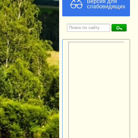
Версия для
слабовидящих