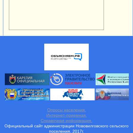
Опросы населения.
Интернет-приемная.
Справочная информация.
Официальный сайт администрации Нововилговского сельского
поселения, 2017г.