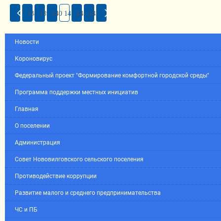
138
139
140
141
142
143
Новости
Короновирус
Федеральный проект "Формирование комфортной городской среды"
Программа поддержки местных инициатив
Главная
О поселении
Администрация
Совет Нововилговского сельского поселения
Противодействие коррупции
Развитие малого и среднего предпринимательства
ЧС и ПБ