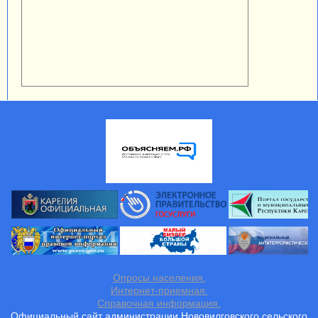
Опросы населения.
Интернет-приемная.
Справочная информация.
Официальный сайт администрации Нововилговского сельского