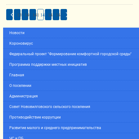
139
140
141
142
143
144
Новости
Короновирус
Федеральный проект "Формирование комфортной городской среды"
Программа поддержки местных инициатив
Главная
О поселении
Администрация
Совет Нововилговского сельского поселения
Противодействие коррупции
Развитие малого и среднего предпринимательства
ЧС и ПБ