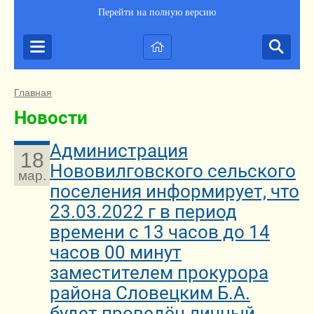
Перейти на полную версию
Главная
Новости
Администрация
18
Нововилговского сельского
мар.
поселения информирует, что
23.03.2022 г в период
времени с 13 часов до 14
часов 00 минут
заместителем прокурора
района Словецким Б.А.
будет проведён личный