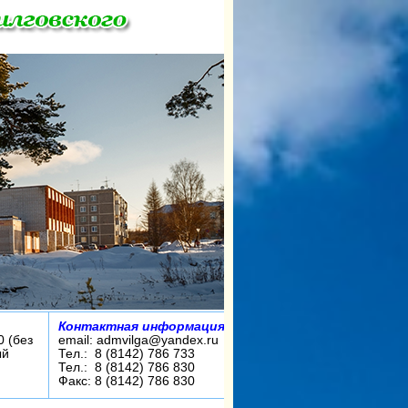
Контактная информация:
0 (без
email: admvilga@yandex.ru
ый
Тел.: 8 (8142) 786 733
Тел.: 8 (8142) 786 830
Факс: 8 (8142) 786 830