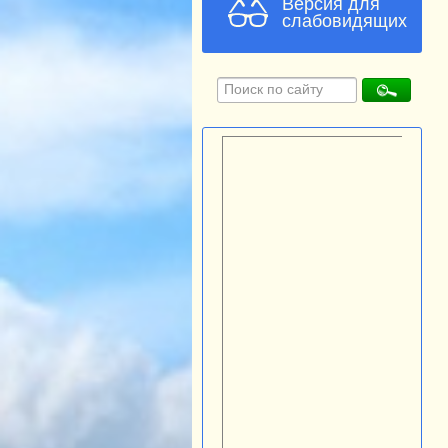
Версия для
слабовидящих