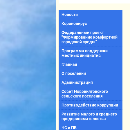
Новости
Короновирус
Федеральный проект
"Формирование комфортной
городской среды"
Программа поддержки
местных инициатив
Главная
О поселении
Администрация
Совет Нововилговского
сельского поселения
Противодействие коррупции
Развитие малого и среднего
предпринимательства
ЧС и ПБ