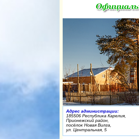
Адрес администрации:
185506 Республика Карелия,
Прионежский район,
посёлок Новая Вилга,
ул. Центральная, 5