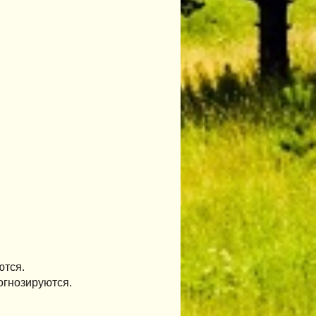
ются.
огнозируются.