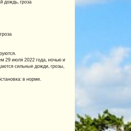
 дождь, гроза
гроза
руются.
м 29 июля 2022 года, ночью и
аются сильные дожди, грозы,
становка: в норме.