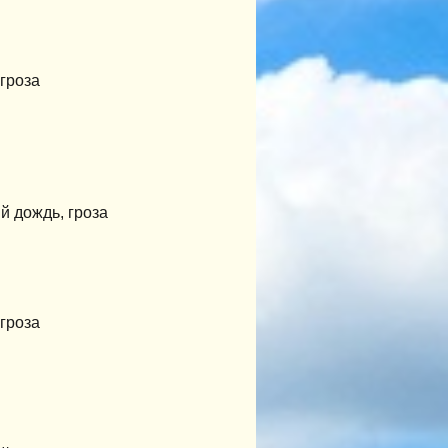
гроза
 дождь, гроза
гроза