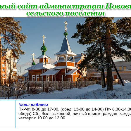
Часы работы
Пн-Чт: 8-30 до 17-00, (обед: 13-00 до 14-00) Пт- 8.30-14.3
обеда) Сб., Вск.: выходной, личный прием граждан: кажд
четверг с 10.00 до 12.00