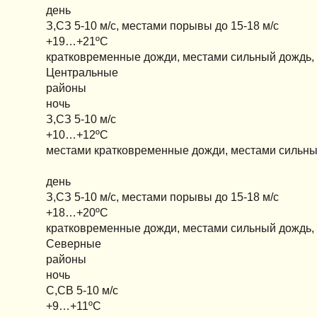
день
З,СЗ 5-10 м/с, местами порывы до 15-18 м/с
+19…+21ºС
кратковременные дожди, местами сильный дождь, 
Центральные
районы
ночь
З,СЗ 5-10 м/с
+10…+12ºС
местами кратковременные дожди, местами сильный
день
З,СЗ 5-10 м/с, местами порывы до 15-18 м/с
+18…+20ºС
кратковременные дожди, местами сильный дождь, 
Северные
районы
ночь
С,СВ 5-10 м/с
+9…+11ºС