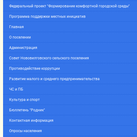
Федеральный проект "Формирование комфортной городской среды"
Программа поддержки местных инициатив
Главная
О поселении
Администрация
Совет Нововилговского сельского поселения
Противодействие коррупции
Развитие малого и среднего предпринимательства
ЧС и ПБ
Культура и спорт
Бюллетень "Родник"
Контактная информация
Опросы населения