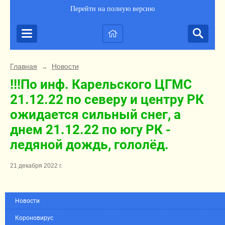
Перейти на полную версию
Главная
Новости
→
!!!По инф. Карельского ЦГМС
21.12.22 по северу и центру РК
ожидается сильный снег, а
днем 21.12.22 по югу РК -
ледяной дождь, гололёд.
21 декабря 2022 г.
Новости
Короновирус