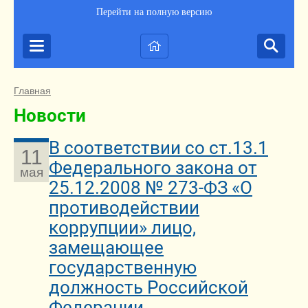
Перейти на полную версию
Главная
Новости
В соответствии со ст.13.1
11
Федерального закона от
мая
25.12.2008 № 273-ФЗ «О
противодействии
коррупции» лицо,
замещающее
государственную
должность Российской
Федерации,