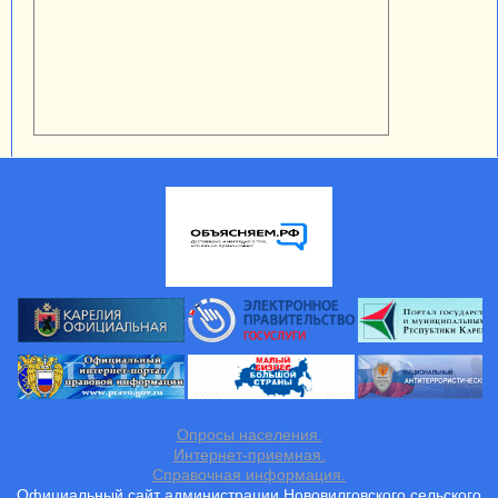
Опросы населения.
Интернет-приемная.
Справочная информация.
Официальный сайт администрации Нововилговского сельского