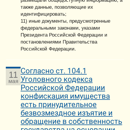
размещали общедоступную информацию, а
также данные, позволяющие их
идентифицировать;
11) иные документы, предусмотренные
федеральными законами, указами
Президента Российской Федерации и
постановлениями Правительства
Российской Федерации.
Согласно ст. 104.1
11
Уголовного кодекса
мая
Российской Федерации
конфискация имущества
есть принудительное
безвозмездное изъятие и
обращение в собственность
государства на основании