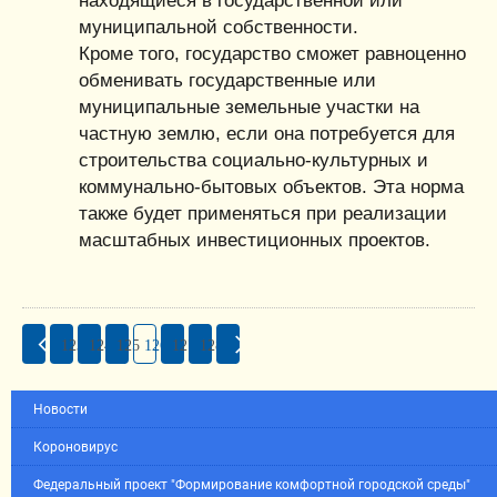
находящиеся в государственной или
муниципальной собственности.
Кроме того, государство сможет равноценно
обменивать государственные или
муниципальные земельные участки на
частную землю, если она потребуется для
строительства социально-культурных и
коммунально-бытовых объектов. Эта норма
также будет применяться при реализации
масштабных инвестиционных проектов.
123
124
125
126
127
128
Новости
Короновирус
Федеральный проект "Формирование комфортной городской среды"