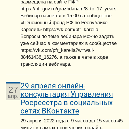
размещена на сайте ПФР
https://pfr.gov.ru/grazhdanam/8_to_17_years
Вебинар начнется в 15.00 в сообществе
«Пенсионный фонд РФ по Республике
Карелия» https://vk.com/pfr_karelia
Вопросы по теме вебинара можно задать
уже сейчас в комментариях в сообществе
https://vk.com/pfr_karelia?w=wall-
88461436_16276, а также в чате в ходе
трансляции вебинара.
29 апреля онлайн-
27
консультация Управления
апр.
Росреестра в социальных
сетях ВКонтакте
29 апреля 2022 года с 9 часов до 15 часов 45
минут в рамках проведения онлайн-