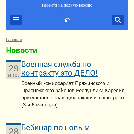
Перейти на полную версию
Главная
Новости
Военная служба по
29
контракту это ДЕЛО!
апр.
Военный комиссариат Пряжинского и
Прионежского районов Республики Карелия
приглашает желающих заключить контракты
(3 и 6 месяцев)
Вебинар по новым
28