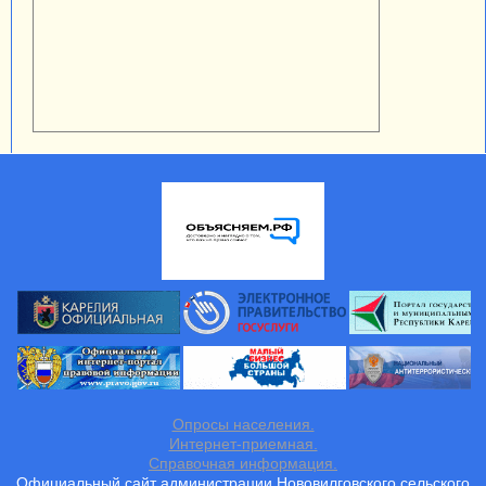
Опросы населения.
Интернет-приемная.
Справочная информация.
Официальный сайт администрации Нововилговского сельского