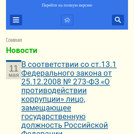
Перейти на полную версию
Главная
Новости
В соответствии со ст.13.1
11
Федерального закона от
мая
25.12.2008 № 273-ФЗ «О
противодействии
коррупции» лицо,
замещающее
государственную
должность Российской
Федерации,