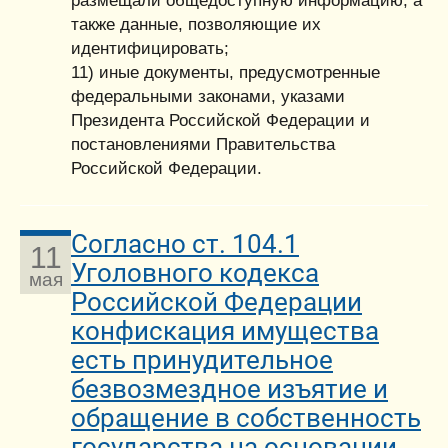
размещали общедоступную информацию, а
также данные, позволяющие их
идентифицировать;
11) иные документы, предусмотренные
федеральными законами, указами
Президента Российской Федерации и
постановлениями Правительства
Российской Федерации.
Согласно ст. 104.1
11
Уголовного кодекса
мая
Российской Федерации
конфискация имущества
есть принудительное
безвозмездное изъятие и
обращение в собственность
государства на основании