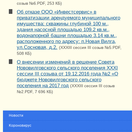
созыв №6.PDF, 253 КБ)
Об отказе ООО «Инвестсервис» в
приватизации арендуемого муниципального
имущества: скважины глубиной 100 м.,
здания насосной площадью 109.2 кв.м.,
водонапорной башни площадью 3.14 кв.м.,
расположенного по адресу: п.Новая Вилга,
ул.Сосновая, д.2.
(XXXIII сессия III созыв №5.PDF,
508 КБ)
О внесении изменений в решение Совета
Нововилговского сельского поселения XXXI
сессии III созыва от 19.12.2016 года №2 «О
бюджете Нововилговского сельского
поселения на 2017 год
(XXXIII сессия III созыв
№2.PDF, 7 696 КБ)
Новости
Короновирус