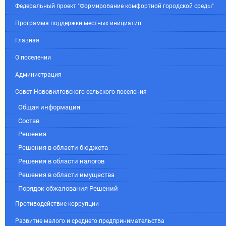
Федеральный проект "Формирование комфортной городской среды"
Программа поддержки местных инициатив
Главная
О поселении
Администрация
Совет Нововилговского сельского поселения
Общая информация
Состав
Решения
Решения в области бюджета
Решения в области налогов
Решения в области имущества
Порядок обжалования Решений
Противодействие коррупции
Развитие малого и среднего предпринимательства