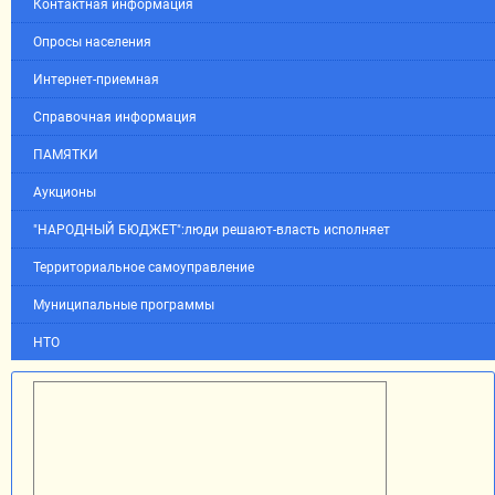
Контактная информация
Опросы населения
Интернет-приемная
Справочная информация
ПАМЯТКИ
Аукционы
"НАРОДНЫЙ БЮДЖЕТ":люди решают-власть исполняет
Территориальное самоуправление
Муниципальные программы
НТО