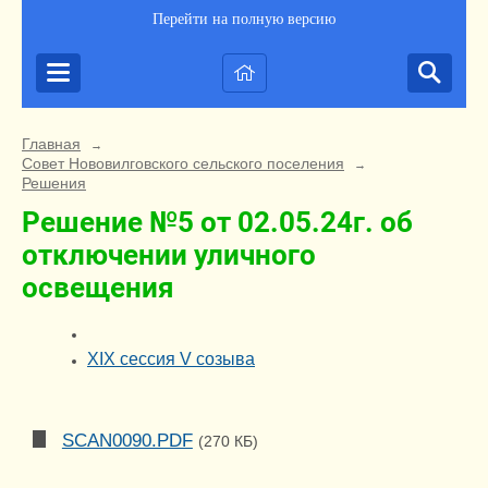
Перейти на полную версию
Главная
→
Совет Нововилговского сельского поселения
→
Решения
Решение №5 от 02.05.24г. об
отключении уличного
освещения
XIX сессия V созыва
SCAN0090.PDF
(270 КБ)